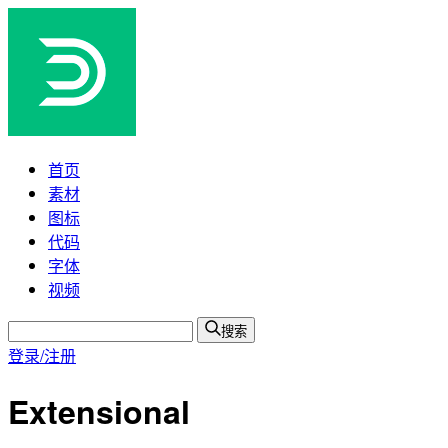
首页
素材
图标
代码
字体
视频
搜索
登录/注册
Extensional