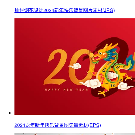
灿烂烟花设计2024新年快乐背景图片素材(JPG)
2024龙年新年快乐背景图矢量素材(EPS)