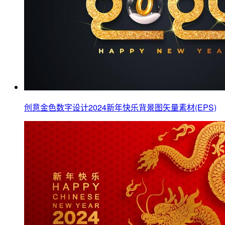
创意金色数字设计2024新年快乐背景图矢量素材(EPS)