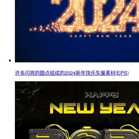
许多闪亮的圆点组成的2024新年快乐矢量素材(EPS)