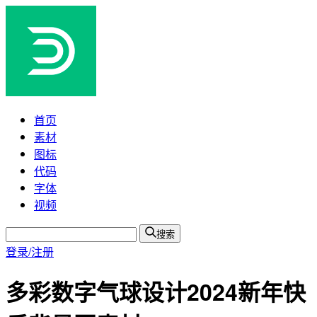
首页
素材
图标
代码
字体
视频
搜索
登录/注册
多彩数字气球设计2024新年快