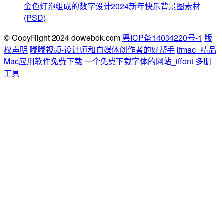
金色灯泡组成的数字设计2024新年快乐背景图素材
(PSD)
© CopyRight 2024 dowebok.com
粤ICP备14034220号-1
版
权声明
嘟嘟视频-设计师和自媒体创作者的好帮手
ifmac_精品
Mac应用软件免费下载
一个免费下载字体的网站_iffont
多朋
工具