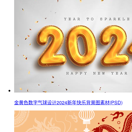
金黄色数字气球设计2024新年快乐背景图素材(PSD)