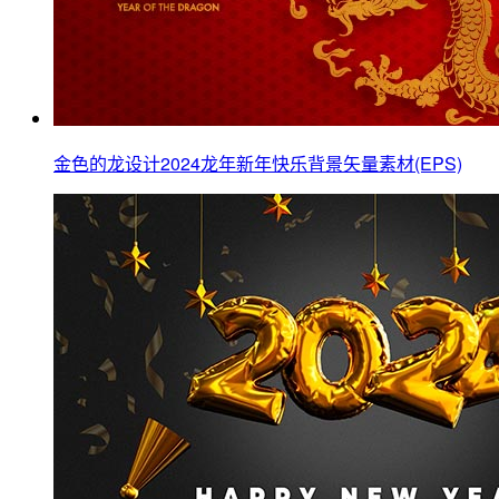
金色的龙设计2024龙年新年快乐背景矢量素材(EPS)