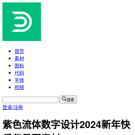
首页
素材
图标
代码
字体
视频
搜索
登录/注册
紫色流体数字设计2024新年快