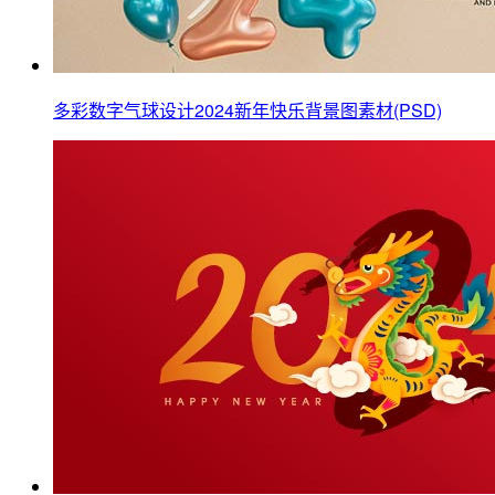
多彩数字气球设计2024新年快乐背景图素材(PSD)