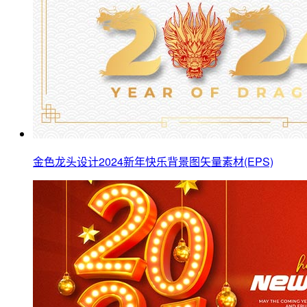
金色龙头设计2024新年快乐背景图矢量素材(EPS)