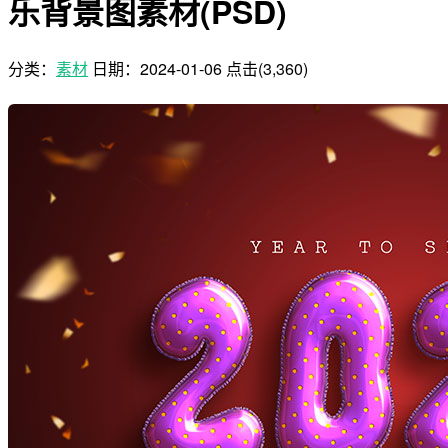
乐背景图素材(PSD)
分类：
素材
日期：
2024-01-06
点击(3,360)