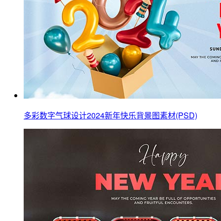
多彩数字气球设计2024新年快乐背景图素材(PSD)