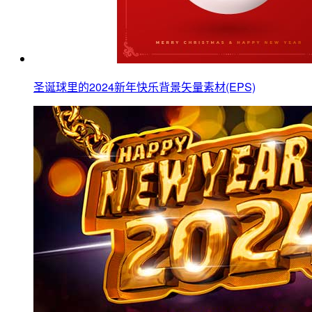
圣诞球里的2024新年快乐背景矢量素材(EPS)