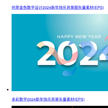
创意金色数字设计2024新年快乐背景图矢量素材(EPS)
多彩数字2024新年快乐背景矢量素材(EPS)