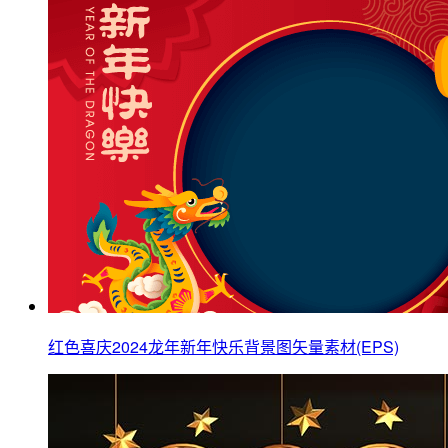
红色喜庆2024龙年新年快乐背景图矢量素材(EPS)