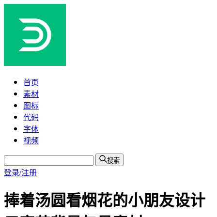
首页
素材
图标
代码
字体
视频
搜索
登录/注册
捧着汤圆看烟花的小朋友设计