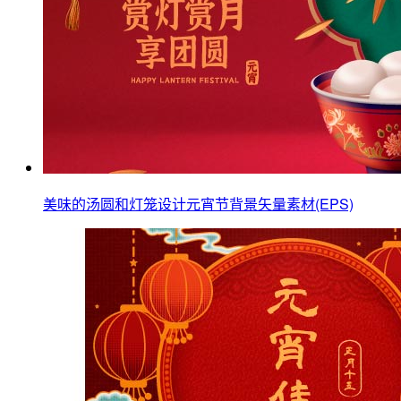
美味的汤圆和灯笼设计元宵节背景矢量素材(EPS)