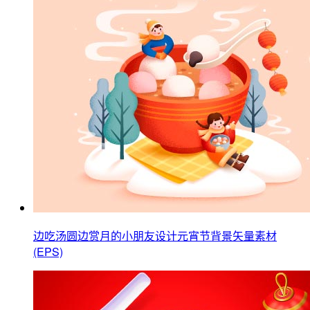
边吃汤圆边赏月的小朋友设计元宵节背景矢量素材
(EPS)