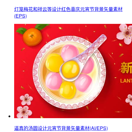
灯笼梅花和祥云等设计红色喜庆元宵节背景矢量素材
(EPS)
逼真的汤圆设计元宵节背景矢量素材(AI/EPS)