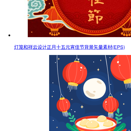
灯笼和祥云设计正月十五元宵佳节背景矢量素材(EPS)