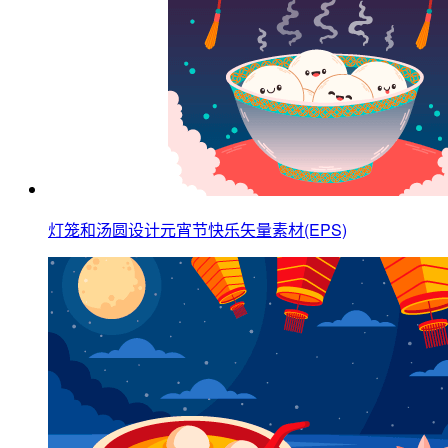
灯笼和汤圆设计元宵节快乐矢量素材(EPS)