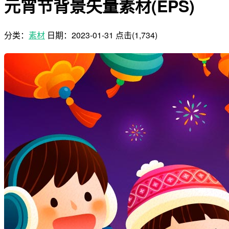
元宵节背景矢量素材(EPS)
分类：
素材
日期：
2023-01-31
点击(1,734)