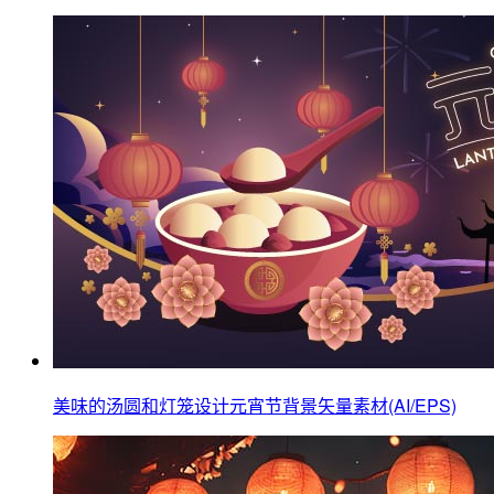
美味的汤圆和灯笼设计元宵节背景矢量素材(AI/EPS)