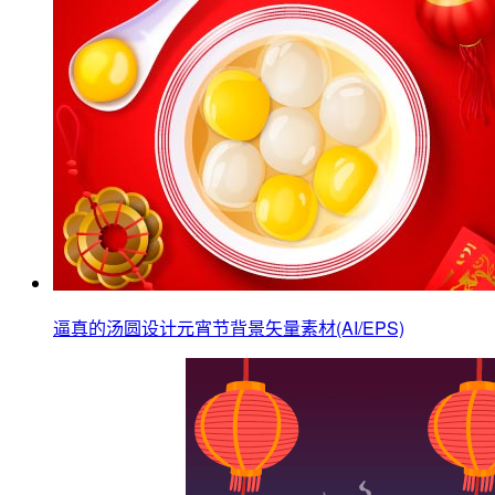
逼真的汤圆设计元宵节背景矢量素材(AI/EPS)