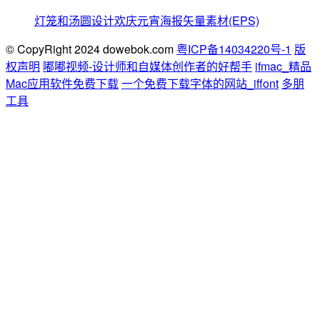
灯笼和汤圆设计欢庆元宵海报矢量素材(EPS)
© CopyRight 2024 dowebok.com
粤ICP备14034220号-1
版
权声明
嘟嘟视频-设计师和自媒体创作者的好帮手
ifmac_精品
Mac应用软件免费下载
一个免费下载字体的网站_iffont
多朋
工具