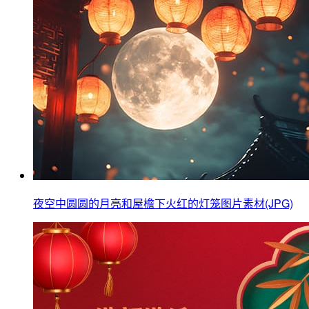
夜空中圆圆的月亮和屋檐下火红的灯笼图片素材(JPG)