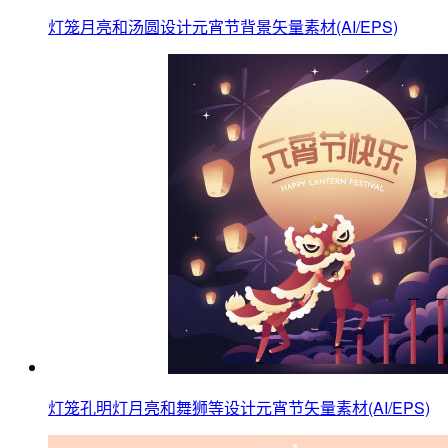
灯笼月亮和汤圆设计元宵节背景矢量素材(AI/EPS)
灯笼孔明灯月亮和舞狮等设计元宵节矢量素材(AI/EPS)