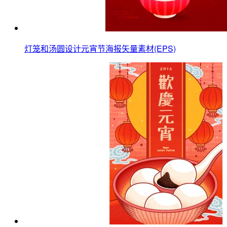
灯笼和汤圆设计元宵节海报矢量素材(EPS)