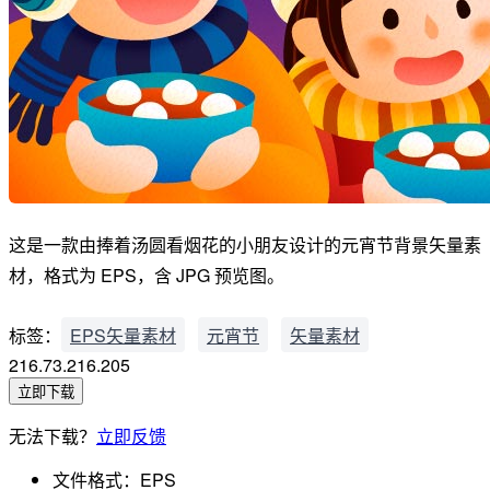
这是一款由捧着汤圆看烟花的小朋友设计的元宵节背景矢量素
材，格式为 EPS，含 JPG 预览图。
标签：
EPS矢量素材
元宵节
矢量素材
216.73.216.205
立即下载
无法下载？
立即反馈
文件格式：
EPS