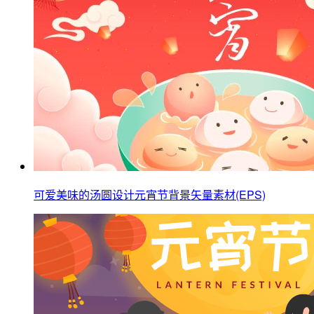
可爱美味的汤圆设计元宵节背景矢量素材(EPS)