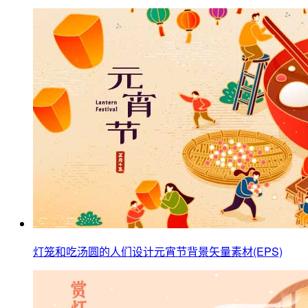
灯笼和吃汤圆的人们设计元宵节背景矢量素材(EPS)