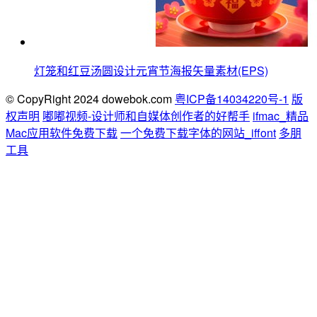
灯笼和红豆汤圆设计元宵节海报矢量素材(EPS)
© CopyRight 2024 dowebok.com
粤ICP备14034220号-1
版
权声明
嘟嘟视频-设计师和自媒体创作者的好帮手
ifmac_精品
Mac应用软件免费下载
一个免费下载字体的网站_iffont
多朋
工具