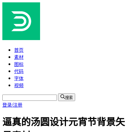
首页
素材
图标
代码
字体
视频
搜索
登录/注册
逼真的汤圆设计元宵节背景矢