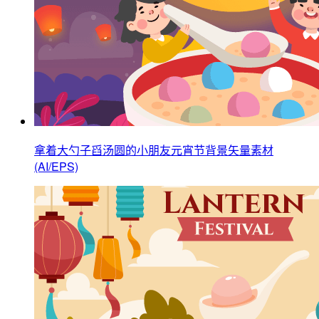
拿着大勺子舀汤圆的小朋友元宵节背景矢量素材
(AI/EPS)