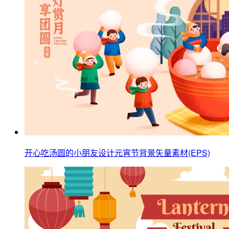
开心吃汤圆的小朋友设计元宵节背景矢量素材(EPS)