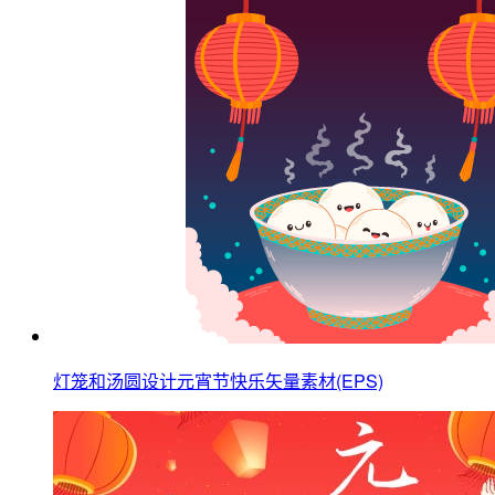
灯笼和汤圆设计元宵节快乐矢量素材(EPS)