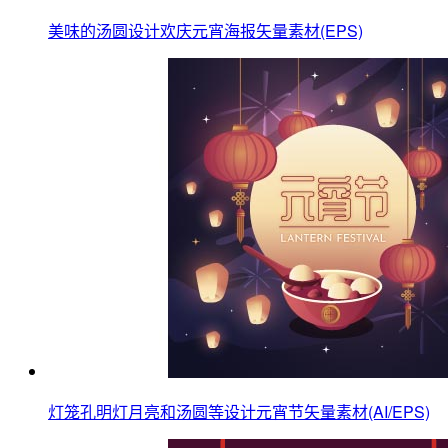
美味的汤圆设计欢庆元宵海报矢量素材(EPS)
灯笼孔明灯月亮和汤圆等设计元宵节矢量素材(AI/EPS)