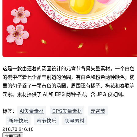
这是一款由逼着的汤圆设计的元宵节背景矢量素材，一个白色
的碗中盛着七个晶莹剔透的汤圆，有白色和粉色两种颜色，碗
里的勺子舀了一颗黄色的汤圆，周围还有橘子、梅花和春联等
元素。素材提供了 AI 和 EPS 两种格式，含 JPG 预览图。
标签：
AI矢量素材
EPS矢量素材
元宵节
新年快乐
春节快乐
矢量素材
216.73.216.10
立即下载