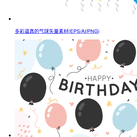
多彩逼真的气球矢量素材(EPS/AI/PNG)