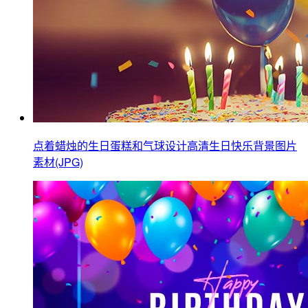
点着蜡烛的生日蛋糕和气球设计高清生日快乐背景图片
素材(JPG)