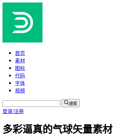
首页
素材
图标
代码
字体
视频
搜索
登录/注册
多彩逼真的气球矢量素材