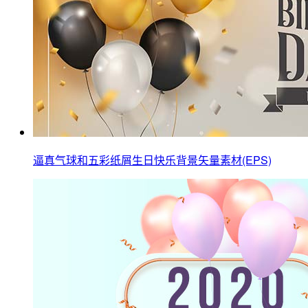
逼真气球和五彩纸屑生日快乐背景矢量素材(EPS)