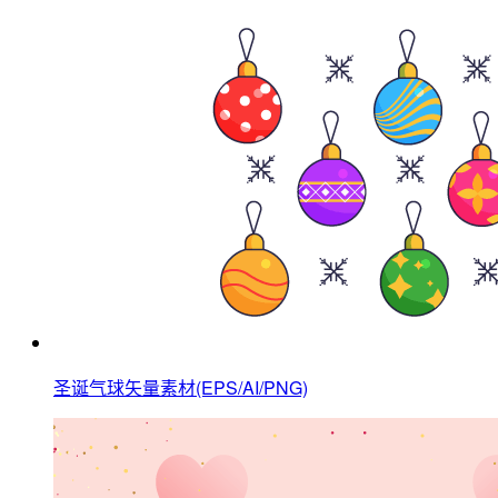
圣诞气球矢量素材(EPS/AI/PNG)