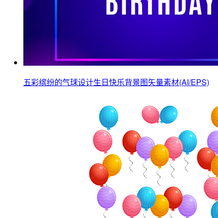
五彩缤纷的气球设计生日快乐背景图矢量素材(AI/EPS)