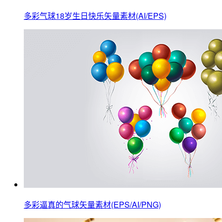
多彩气球18岁生日快乐矢量素材(AI/EPS)
多彩逼真的气球矢量素材(EPS/AI/PNG)