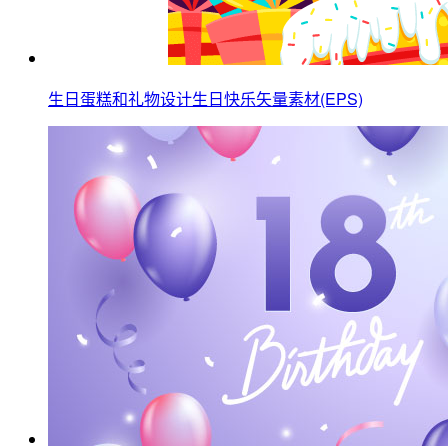
生日蛋糕和礼物设计生日快乐矢量素材(EPS)