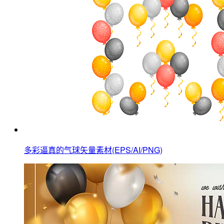
多彩逼真的气球矢量素材(EPS/AI/PNG)