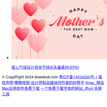
爱心气球设计母亲节快乐矢量素材(EPS)
© CopyRight 2024 dowebok.com
粤ICP备14034220号-1
版
权声明
嘟嘟视频-设计师和自媒体创作者的好帮手
ifmac_精品
Mac应用软件免费下载
一个免费下载字体的网站_iffont
多朋
工具