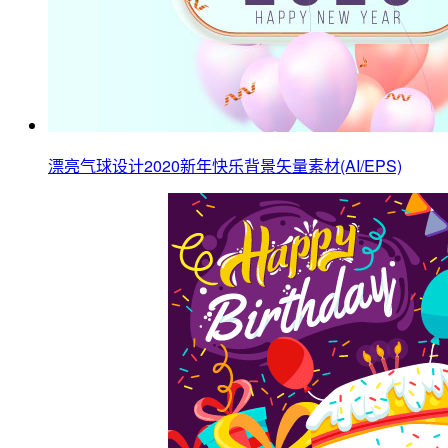
漂亮气球设计2020新年快乐背景矢量素材(AI/EPS)