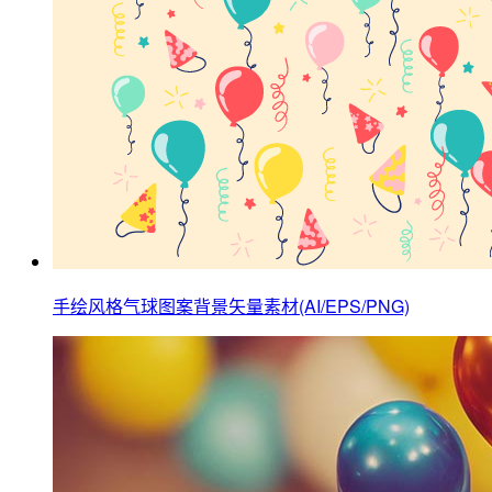
手绘风格气球图案背景矢量素材(AI/EPS/PNG)