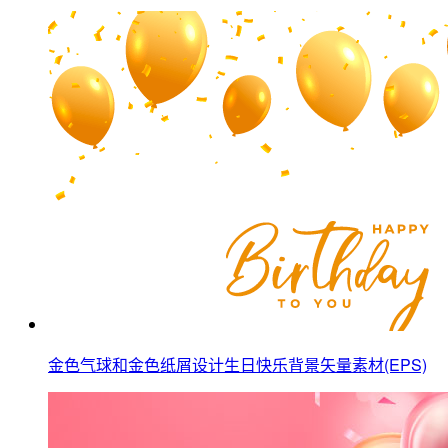
金色气球和金色纸屑设计生日快乐背景矢量素材(EPS)