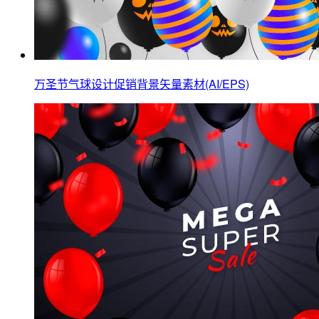
万圣节气球设计促销背景矢量素材(AI/EPS)