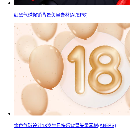
红黑气球促销背景矢量素材(AI/EPS)
金色气球设计18岁生日快乐背景矢量素材(AI/EPS)