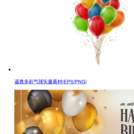
逼真多彩气球矢量素材(EPS/PNG)