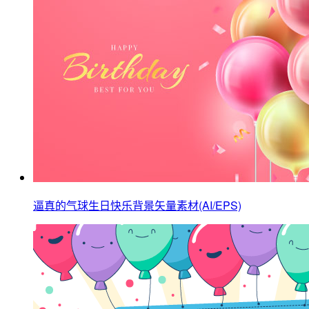
逼真的气球生日快乐背景矢量素材(AI/EPS)