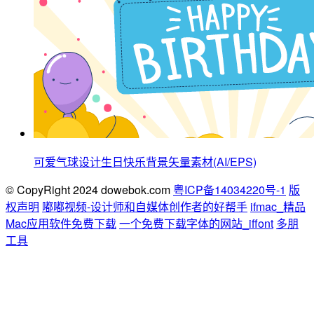
可爱气球设计生日快乐背景矢量素材(AI/EPS)
© CopyRight 2024 dowebok.com
粤ICP备14034220号-1
版
权声明
嘟嘟视频-设计师和自媒体创作者的好帮手
ifmac_精品
Mac应用软件免费下载
一个免费下载字体的网站_iffont
多朋
工具