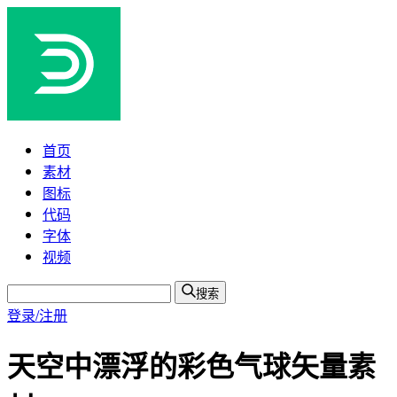
首页
素材
图标
代码
字体
视频
搜索
登录/注册
天空中漂浮的彩色气球矢量素