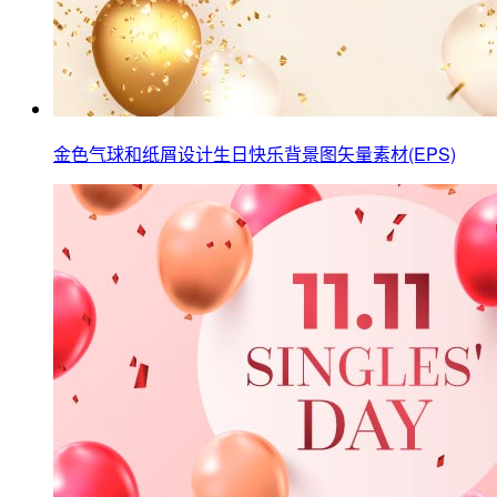
金色气球和纸屑设计生日快乐背景图矢量素材(EPS)