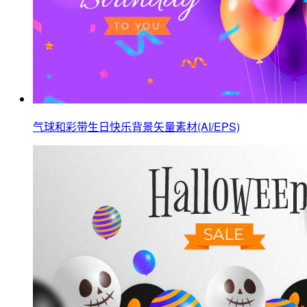
气球和彩带生日快乐背景矢量素材(AI/EPS)