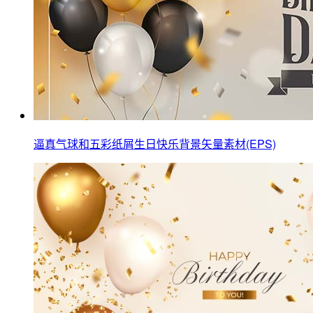
逼真气球和五彩纸屑生日快乐背景矢量素材(EPS)