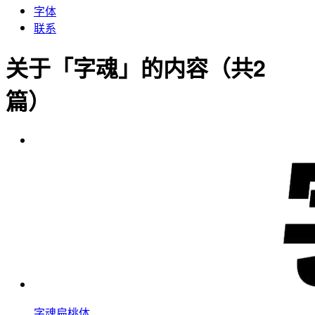
字体
联系
关于「字魂」的内容（共2
篇）
字魂扁桃体