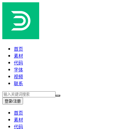
首页
素材
代码
字体
视频
联系
登录/注册
首页
素材
代码