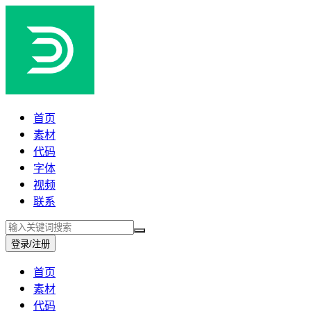
首页
素材
代码
字体
视频
联系
登录/注册
首页
素材
代码