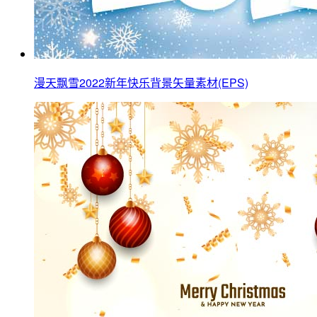
漫天飘雪2022新年快乐背景矢量素材(EPS)