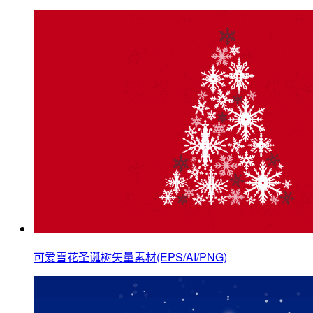
可爱雪花圣诞树矢量素材(EPS/AI/PNG)