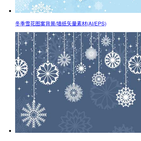
冬季雪花图案背景/墙纸矢量素材(AI/EPS)