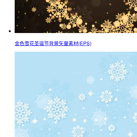
金色雪花圣诞节背景矢量素材(EPS)