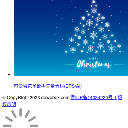
可爱雪花圣诞树矢量素材(EPS/AI)
© CopyRight 2023 dowebok.com
粤ICP备14034220号-1
版
权声明