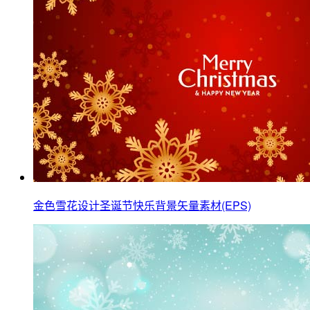
金色雪花设计圣诞节快乐背景矢量素材(EPS)