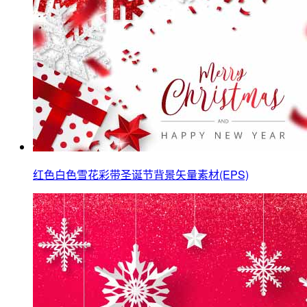
红色白色雪花彩带圣诞节背景矢量素材(EPS)