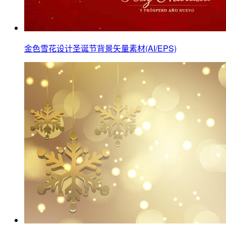
金色雪花设计圣诞节背景矢量素材(AI/EPS)