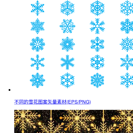
不同的雪花图案矢量素材(EPS/PNG)