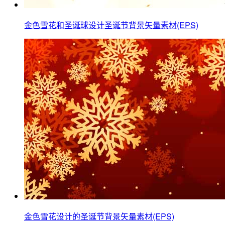
金色雪花和圣诞球设计圣诞节背景矢量素材(EPS)
金色雪花设计的圣诞节背景矢量素材(EPS)