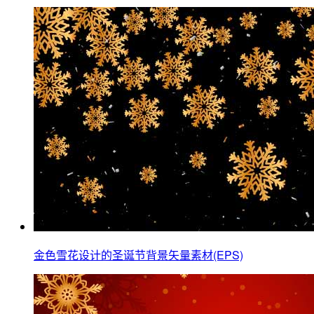
金色雪花设计的圣诞节背景矢量素材(EPS)