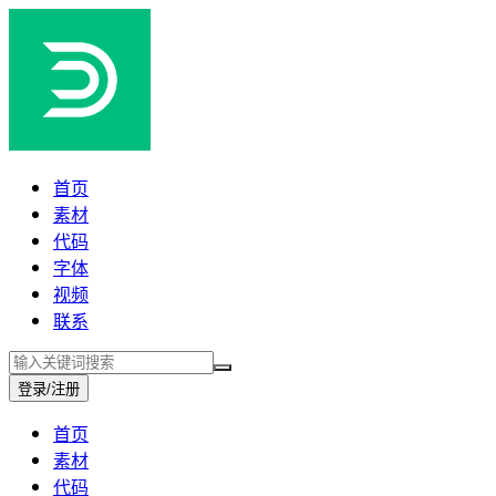
首页
素材
代码
字体
视频
联系
登录/注册
首页
素材
代码