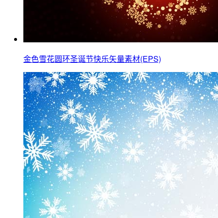
金色雪花圆环圣诞节快乐矢量素材(EPS)