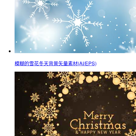
模糊的雪花冬天背景矢量素材(AI/EPS)