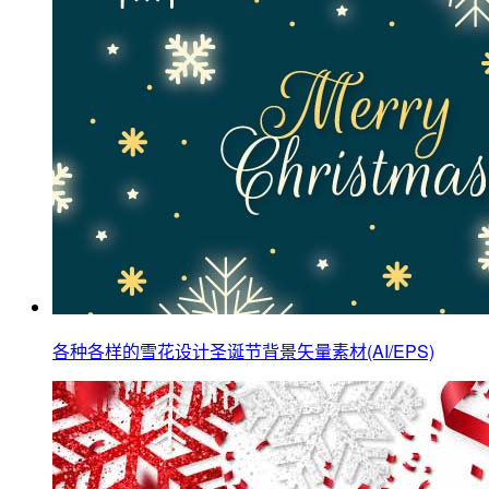
各种各样的雪花设计圣诞节背景矢量素材(AI/EPS)