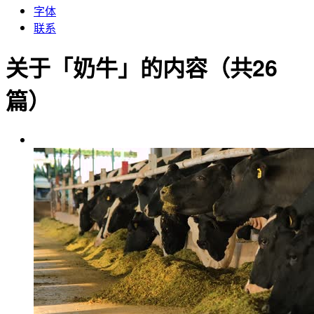
字体
联系
关于「奶牛」的内容（共26
篇）