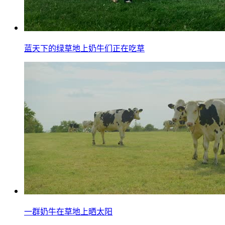
蓝天下的绿草地上奶牛们正在吃草
一群奶牛在草地上晒太阳