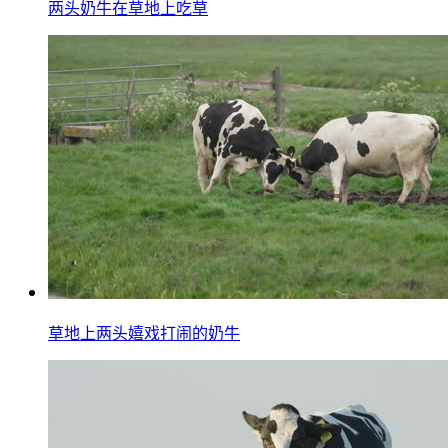
两头奶牛在草地上吃草
草地上两头嬉戏打闹的奶牛