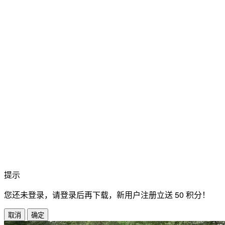
提示
您还未登录，请登录后再下载，新用户注册立送 50 积分！
取消
确定