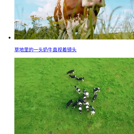
草地里的一头奶牛直视着镜头