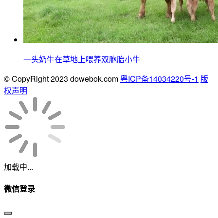
一头奶牛在草地上喂养双胞胎小牛
© CopyRight 2023 dowebok.com
粤ICP备14034220号-1
版
权声明
加载中...
微信登录