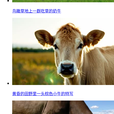
鸟瞰草地上一群吃草的奶牛
黄昏的田野里一头棕色小牛的特写