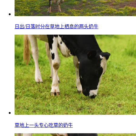
日出/日落时分在草地上栖息的两头奶牛
草地上一头专心吃草的奶牛