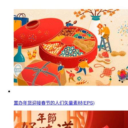
置办年货迎接春节的人们矢量素材(EPS)