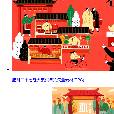
腊月二十七赶大集买年货矢量素材(EPS)