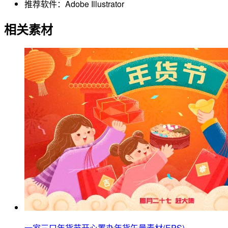
推荐软件：
Adobe Illustrator
相关素材
一家三口年货节开心置办年货矢量素材(EPS)