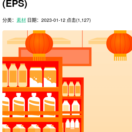
(EPS)
分类：
素材
日期：
2023-01-12
点击(1,127)