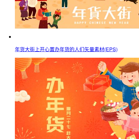
年货大街上开心置办年货的人们矢量素材(EPS)