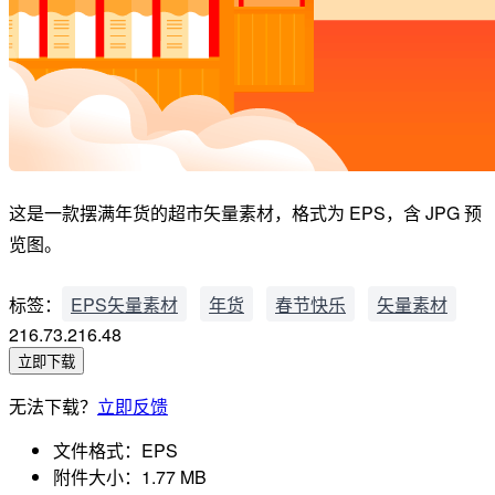
这是一款摆满年货的超市矢量素材，格式为 EPS，含 JPG 预
览图。
标签：
EPS矢量素材
年货
春节快乐
矢量素材
216.73.216.48
立即下载
无法下载？
立即反馈
文件格式：
EPS
附件大小：
1.77 MB