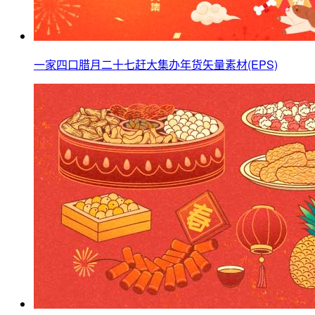
一家四口腊月二十七赶大集办年货矢量素材(EPS)