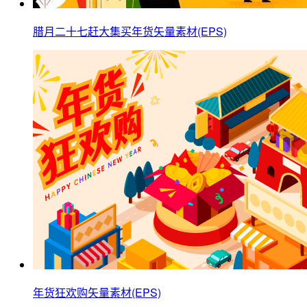
腊月二十七赶大集买年货矢量素材(EPS)
年货狂欢购矢量素材(EPS)