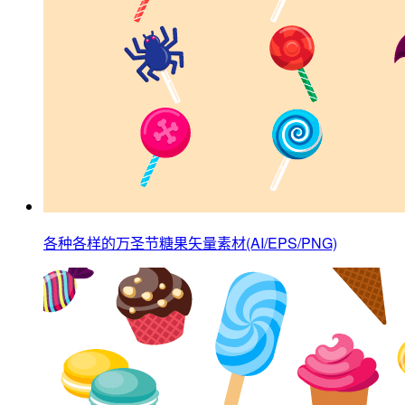
各种各样的万圣节糖果矢量素材(AI/EPS/PNG)