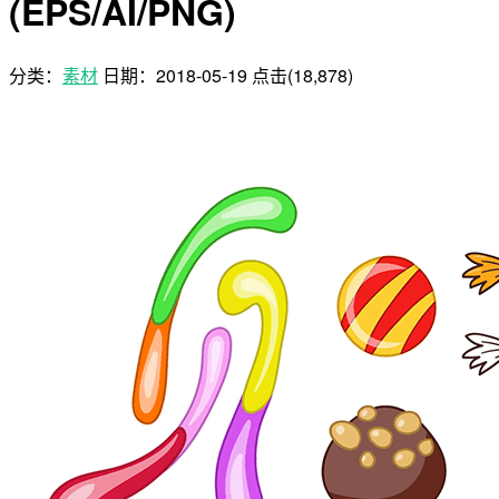
(EPS/AI/PNG)
分类：
素材
日期：
2018-05-19
点击(18,878)