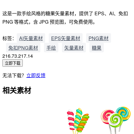
这是一款手绘风格的糖果矢量素材，提供了 EPS、AI、免扣
PNG 等格式，含 JPG 预览图，可免费使用。
标签：
AI矢量素材
EPS矢量素材
PNG素材
免扣PNG素材
手绘
矢量素材
糖果
216.73.217.14
立即下载
无法下载？
立即反馈
相关素材