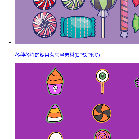
各种各样的糖果营矢量素材(EPS/PNG)