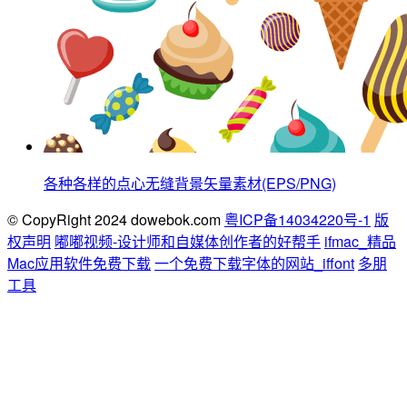
各种各样的点心无缝背景矢量素材(EPS/PNG)
© CopyRight 2024 dowebok.com
粤ICP备14034220号-1
版
权声明
嘟嘟视频-设计师和自媒体创作者的好帮手
ifmac_精品
Mac应用软件免费下载
一个免费下载字体的网站_iffont
多朋
工具