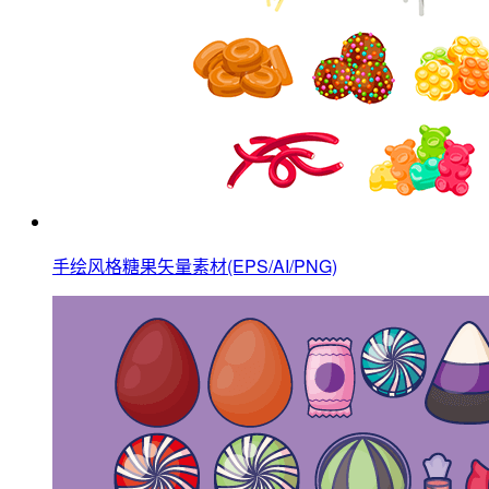
手绘风格糖果矢量素材(EPS/AI/PNG)