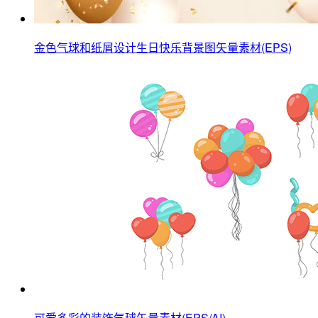
金色气球和纸屑设计生日快乐背景图矢量素材(EPS)
可爱多彩的装饰气球矢量素材(EPS/AI)