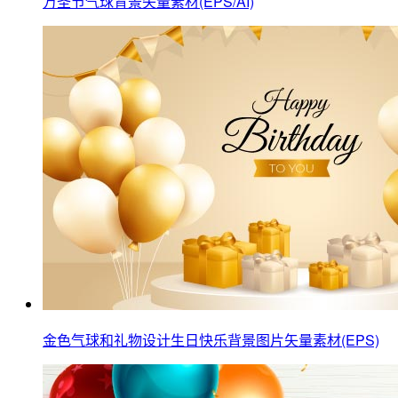
万圣节气球背景矢量素材(EPS/AI)
金色气球和礼物设计生日快乐背景图片矢量素材(EPS)