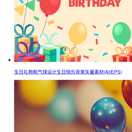
生日礼物和气球设计生日快乐背景矢量素材(AI/EPS)