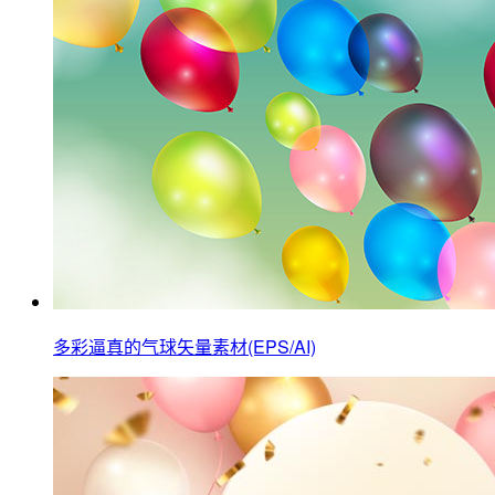
多彩逼真的气球矢量素材(EPS/AI)