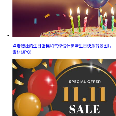
点着蜡烛的生日蛋糕和气球设计高清生日快乐背景图片
素材(JPG)