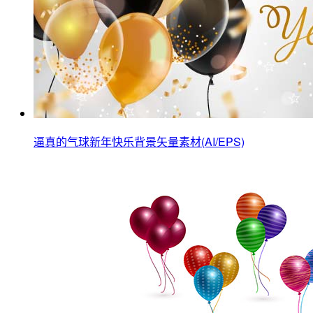
逼真的气球新年快乐背景矢量素材(AI/EPS)