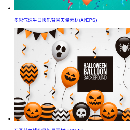
多彩气球生日快乐背景矢量素材(AI/EPS)