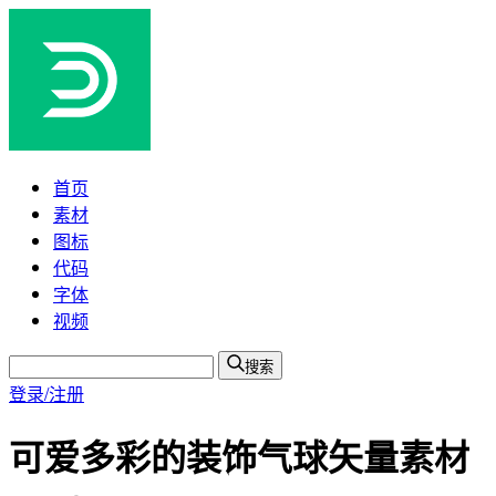
首页
素材
图标
代码
字体
视频
搜索
登录/注册
可爱多彩的装饰气球矢量素材