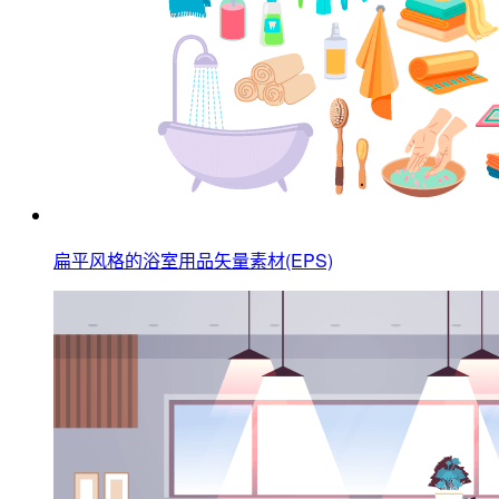
扁平风格的浴室用品矢量素材(EPS)