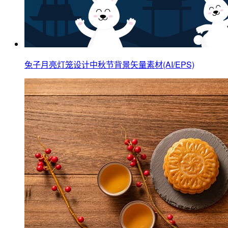
兔子月亮灯笼设计中秋节背景矢量素材(AI/EPS)