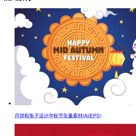
月饼和兔子设计中秋节矢量素材(AI/EPS)