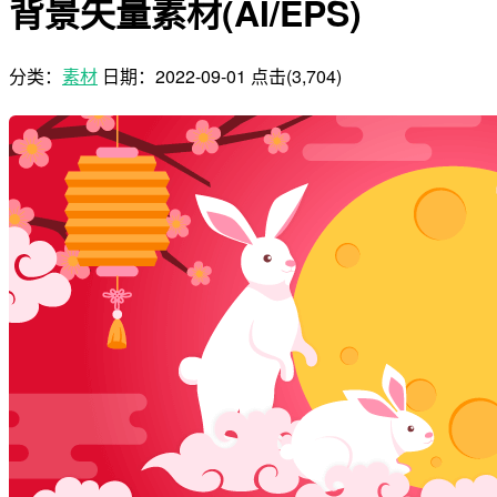
背景矢量素材(AI/EPS)
分类：
素材
日期：
2022-09-01
点击(3,704)