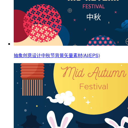
抽象创意设计中秋节背景矢量素材(AI/EPS)