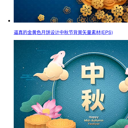
逼真的金黄色月饼设计中秋节背景矢量素材(EPS)