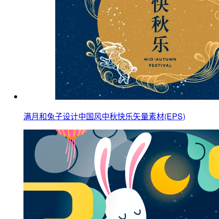
满月和兔子设计中国风中秋快乐矢量素材(EPS)