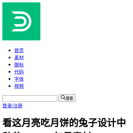
首页
素材
图标
代码
字体
视频
搜索
登录/注册
看这月亮吃月饼的兔子设计中