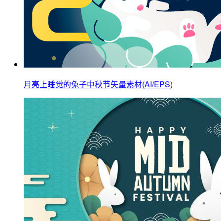
月亮上睡觉的兔子中秋节矢量素材(AI/EPS)