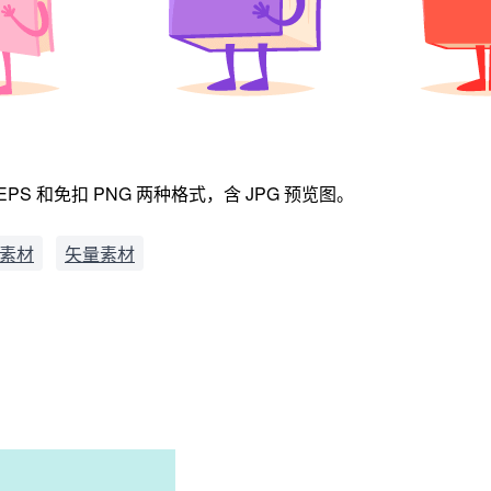
 和免扣 PNG 两种格式，含 JPG 预览图。
G素材
矢量素材