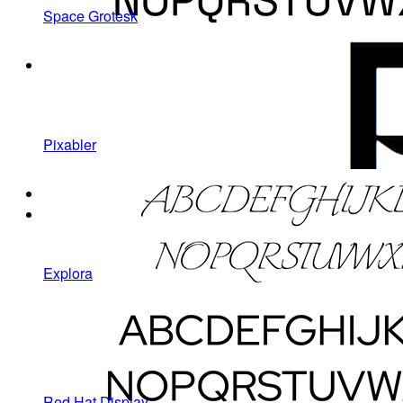
Space Grotesk
Pixabler
Explora
Red Hat Display