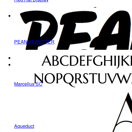
PEANUT BUTTER
Marcellus SC
Aqueduct