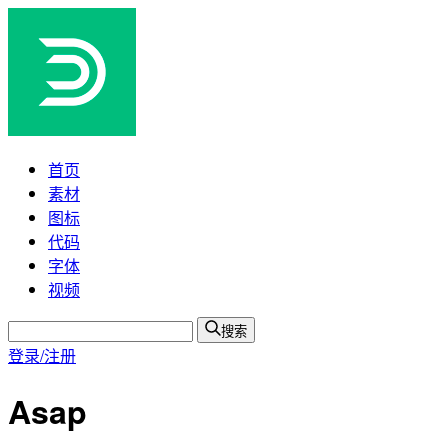
首页
素材
图标
代码
字体
视频
搜索
登录/注册
Asap