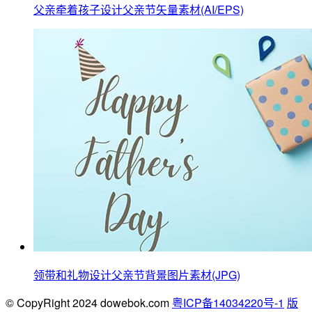
父亲牵着孩子设计父亲节矢量素材(AI/EPS)
领带和礼物设计父亲节背景图片素材(JPG)
© CopyRight 2024 dowebok.com
粤ICP备14034220号-1
版