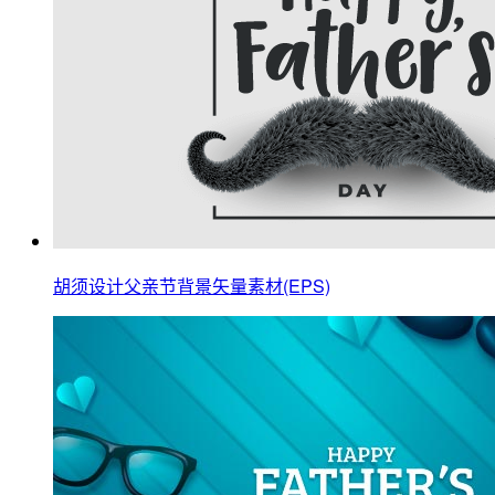
胡须设计父亲节背景矢量素材(EPS)