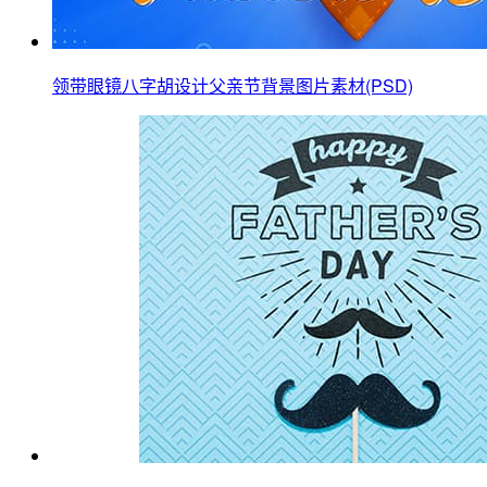
领带眼镜八字胡设计父亲节背景图片素材(PSD)