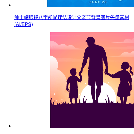
绅士帽眼镜八字胡蝴蝶结设计父亲节背景图片矢量素材
(AI/EPS)