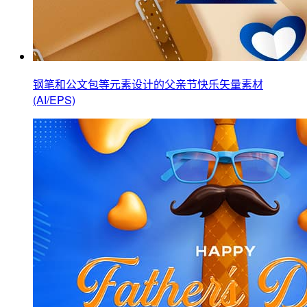
钢笔和公文包等元素设计的父亲节快乐矢量素材
(AI/EPS)