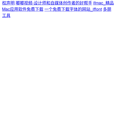
权声明
嘟嘟视频-设计师和自媒体创作者的好帮手
ifmac_精品
Mac应用软件免费下载
一个免费下载字体的网站_iffont
多朋
工具