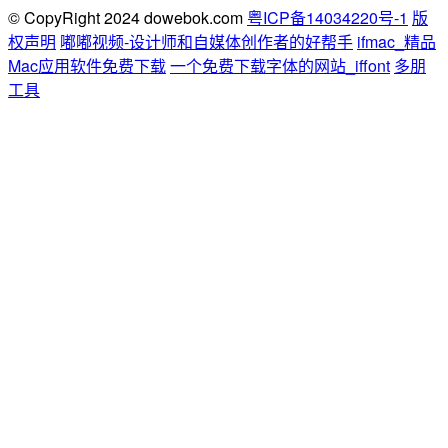
© CopyRight 2024 dowebok.com
粤ICP备14034220号-1
版
权声明
嘟嘟视频-设计师和自媒体创作者的好帮手
ifmac_精品
Mac应用软件免费下载
一个免费下载字体的网站_iffont
多朋
工具