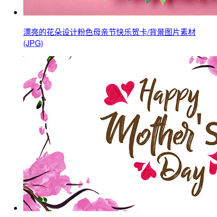
漂亮的花朵设计粉色母亲节快乐贺卡/背景图片素材
(JPG)