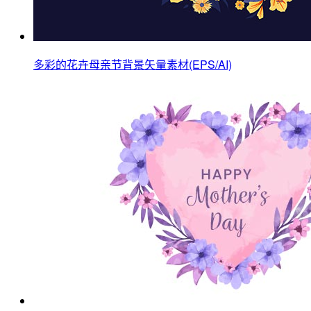
多彩的花卉母亲节背景矢量素材(EPS/AI)