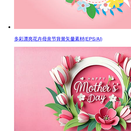
多彩漂亮花卉母亲节背景矢量素材(EPS/AI)