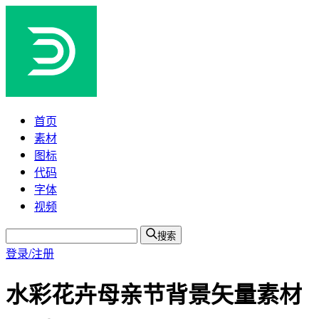
首页
素材
图标
代码
字体
视频
搜索
登录/注册
水彩花卉母亲节背景矢量素材