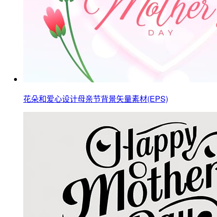
花朵和爱心设计母亲节背景矢量素材(EPS)