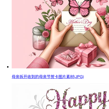
母亲拆开收到的母亲节贺卡图片素材(JPG)