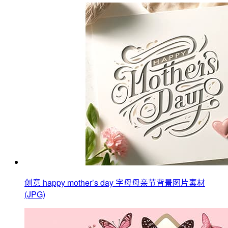
创意 happy mother’s day 字母母亲节背景图片素材
(JPG)