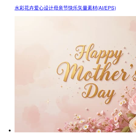
水彩花卉爱心设计母亲节快乐矢量素材(AI/EPS)