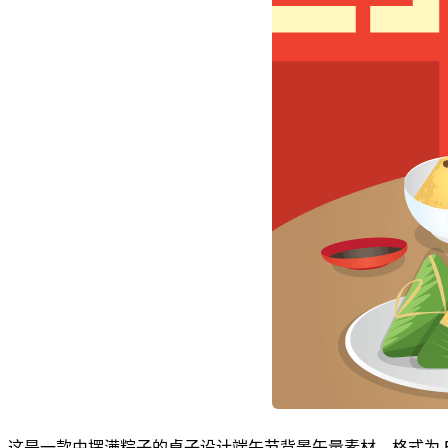
这是一款由摆满粽子的桌子设计端午节背景矢量素材，格式为 EP