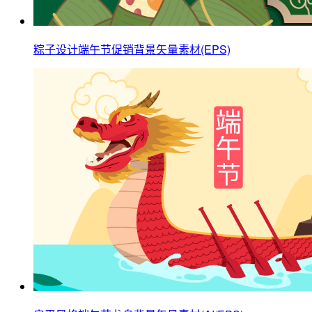
粽子设计端午节促销背景矢量素材(EPS)