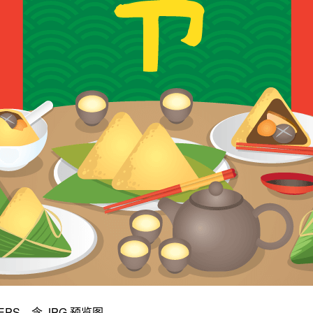
S，含 JPG 预览图。