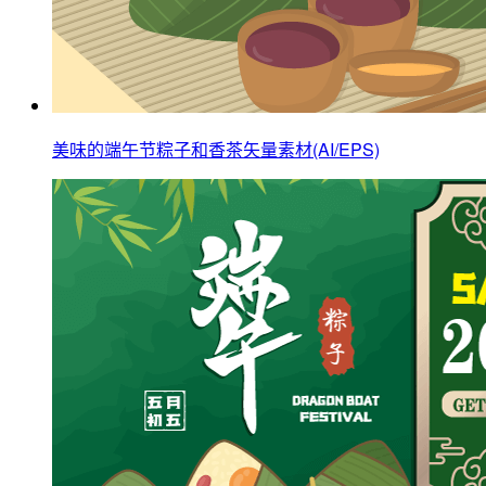
美味的端午节粽子和香茶矢量素材(AI/EPS)