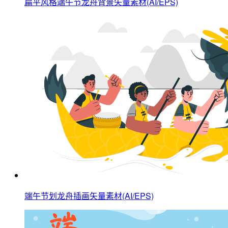
扁平风格端午节龙舟背景矢量素材(AI/EPS)
端午节划龙舟插画矢量素材(AI/EPS)