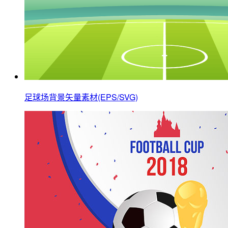
足球场背景矢量素材(EPS/SVG)