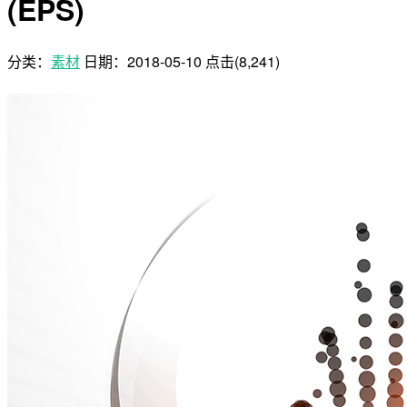
(EPS)
分类：
素材
日期：
2018-05-10
点击(8,241)