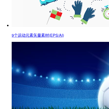
9个运动元素矢量素材(EPS/AI)