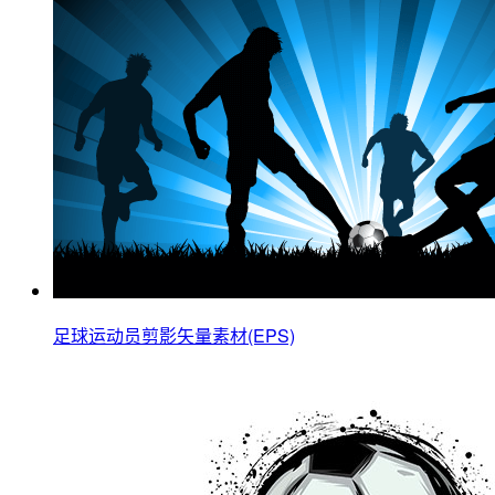
足球运动员剪影矢量素材(EPS)