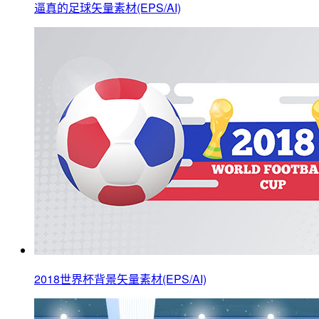
逼真的足球矢量素材(EPS/AI)
2018世界杯背景矢量素材(EPS/AI)