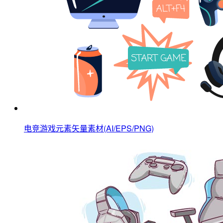
电竞游戏元素矢量素材(AI/EPS/PNG)