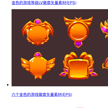
金色的游戏等级LV徽章矢量素材(EPS)
六个金色的游戏徽章矢量素材(EPS)