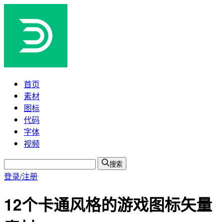
首页
素材
图标
代码
字体
视频
搜索
登录/注册
12个卡通风格的游戏图标矢量