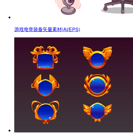
游戏电竞装备矢量素材(AI/EPS)