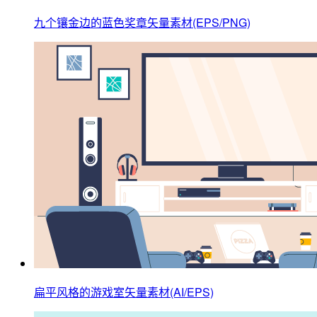
九个镶金边的蓝色奖章矢量素材(EPS/PNG)
扁平风格的游戏室矢量素材(AI/EPS)