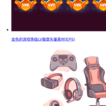
金色的游戏等级LV徽章矢量素材(EPS)