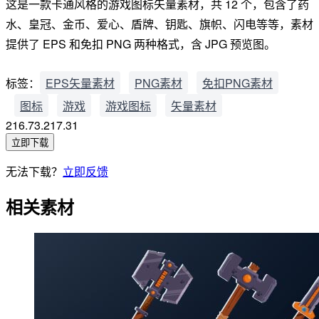
这是一款卡通风格的游戏图标矢量素材，共 12 个，包含了药
水、皇冠、金币、爱心、盾牌、钥匙、旗帜、闪电等等，素材
提供了 EPS 和免扣 PNG 两种格式，含 JPG 预览图。
标签：
EPS矢量素材
PNG素材
免扣PNG素材
图标
游戏
游戏图标
矢量素材
216.73.217.31
立即下载
无法下载？
立即反馈
相关素材