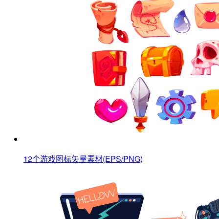
12个游戏图标矢量素材(EPS/PNG)