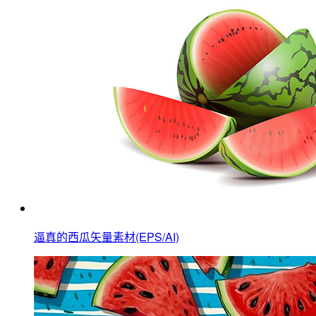
逼真的西瓜矢量素材(EPS/AI)