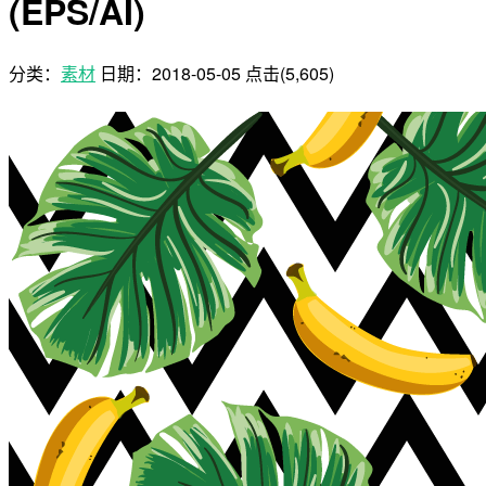
(EPS/AI)
分类：
素材
日期：
2018-05-05
点击(5,605)