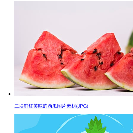
三块鲜红美味的西瓜图片素材(JPG)