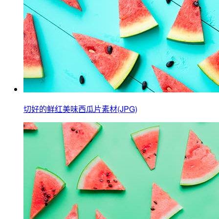
切好的鲜红美味西瓜片素材(JPG)