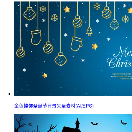
金色挂饰圣诞节背景矢量素材(AI/EPS)