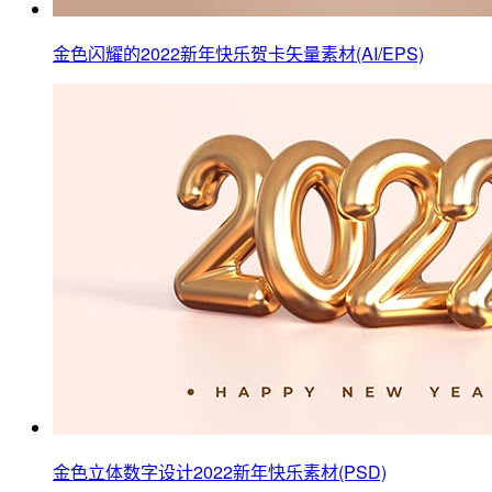
金色闪耀的2022新年快乐贺卡矢量素材(AI/EPS)
金色立体数字设计2022新年快乐素材(PSD)