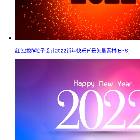
红色爆炸粒子设计2022新年快乐背景矢量素材(EPS)