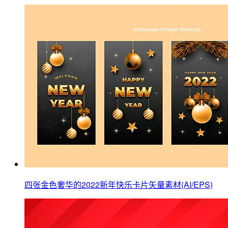
四张金色奢华的2022新年快乐卡片矢量素材(AI/EPS)