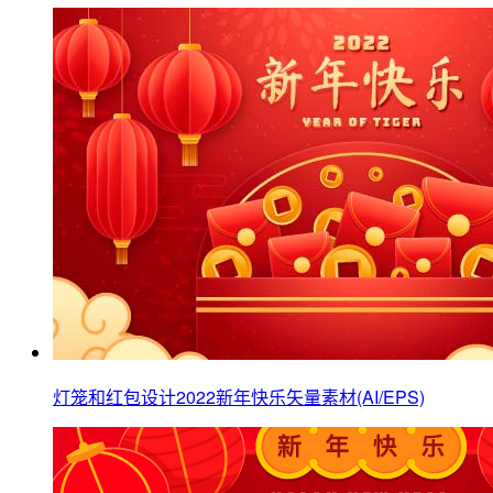
灯笼和红包设计2022新年快乐矢量素材(AI/EPS)