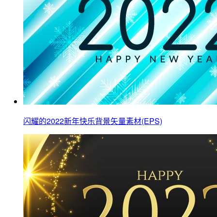
闪耀的2022新年快乐背景矢量素材(EPS)