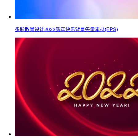
多彩散景设计2022新年快乐背景矢量素材(EPS)