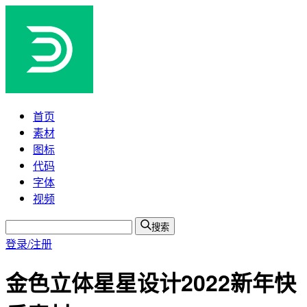
首页
素材
图标
代码
字体
视频
搜索
登录/注册
金色立体星星设计2022新年快