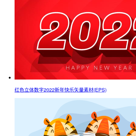
红色立体数字2022新年快乐矢量素材(EPS)