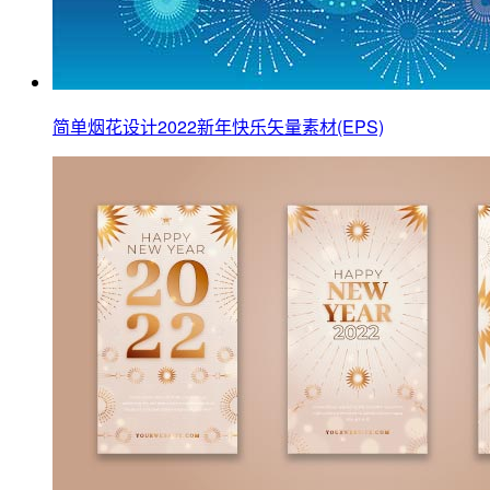
简单烟花设计2022新年快乐矢量素材(EPS)