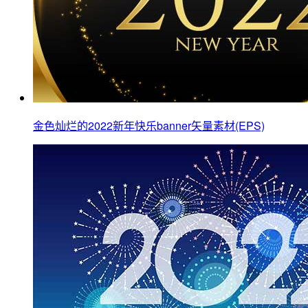
金色灿烂的2022新年快乐banner矢量素材(EPS)