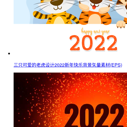
三只可爱的老虎设计2022新年快乐背景矢量素材(EPS)