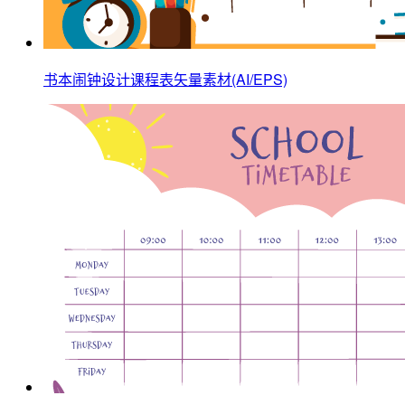
书本闹钟设计课程表矢量素材(AI/EPS)