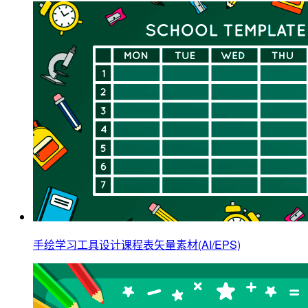
手绘学习工具设计课程表矢量素材(AI/EPS)