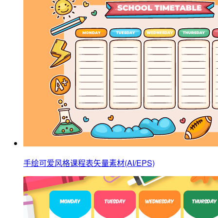
手绘可爱风格课程表矢量素材(AI/EPS)