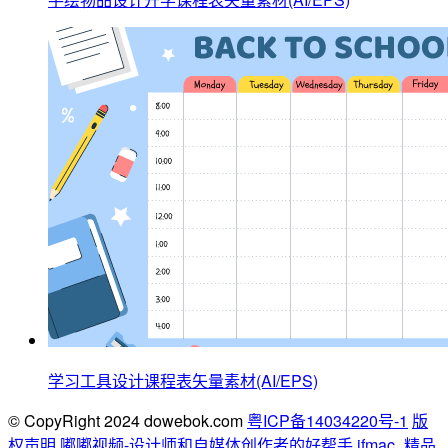
学习工具设计课程表矢量素材(AI/EPS)
© CopyRight 2024 dowebok.com
粤ICP备14034220号-1
版
权声明
嘟嘟视频-设计师和自媒体创作者的好帮手
ifmac_精品