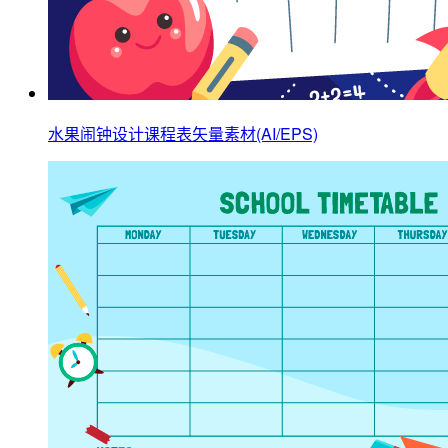
水果闹钟设计课程表矢量素材(AI/EPS)