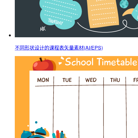
不同形状设计的课程表矢量素材(AI/EPS)