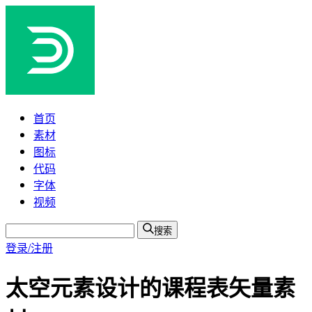
首页
素材
图标
代码
字体
视频
搜索
登录/注册
太空元素设计的课程表矢量素