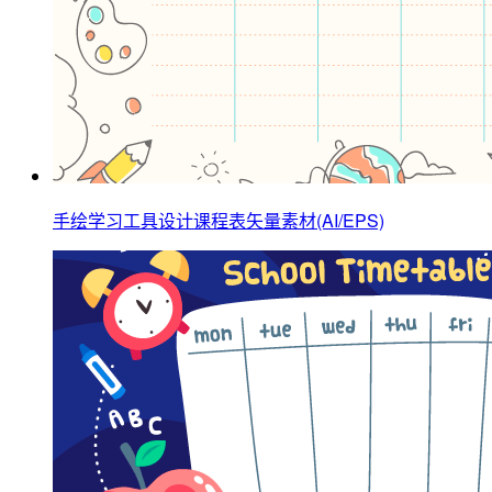
手绘学习工具设计课程表矢量素材(AI/EPS)