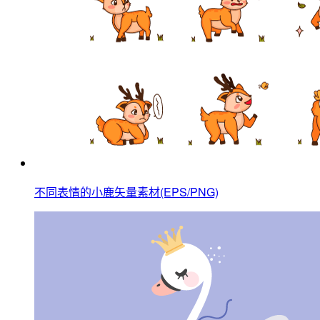
不同表情的小鹿矢量素材(EPS/PNG)