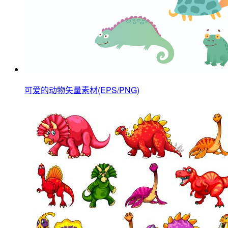
可爱的动物矢量素材(EPS/PNG)