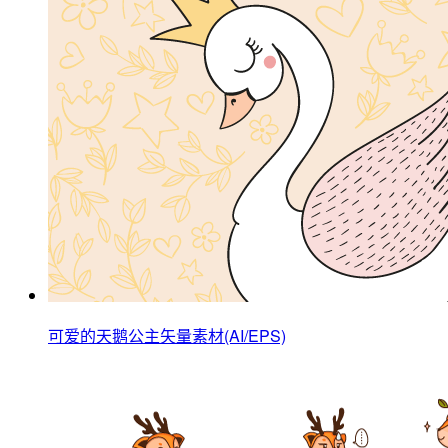
可爱的天鹅公主矢量素材(AI/EPS)