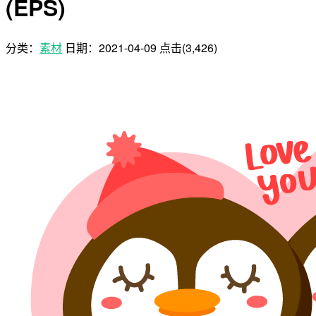
(EPS)
分类：
素材
日期：
2021-04-09
点击(3,426)