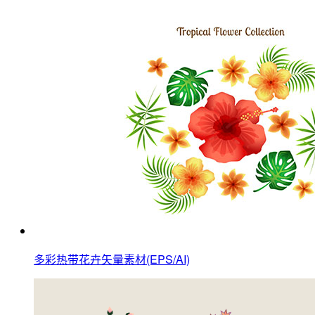
多彩热带花卉矢量素材(EPS/AI)