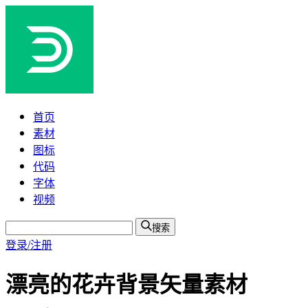
首页
素材
图标
代码
字体
视频
搜索
登录/注册
漂亮的花卉背景矢量素材