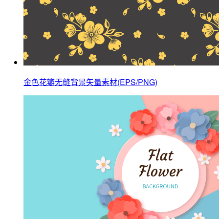
金色花瓣无缝背景矢量素材(EPS/PNG)