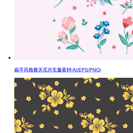
扁平风格春天花卉矢量素材(AI/EPS/PNG)