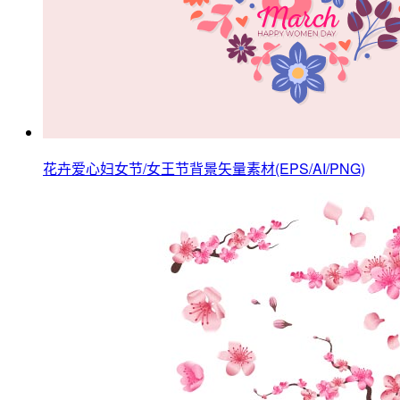
花卉爱心妇女节/女王节背景矢量素材(EPS/AI/PNG)