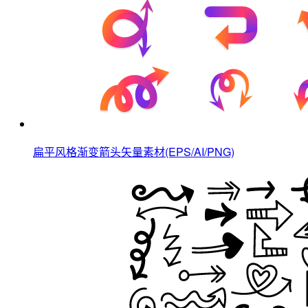
扁平风格渐变箭头矢量素材(EPS/AI/PNG)