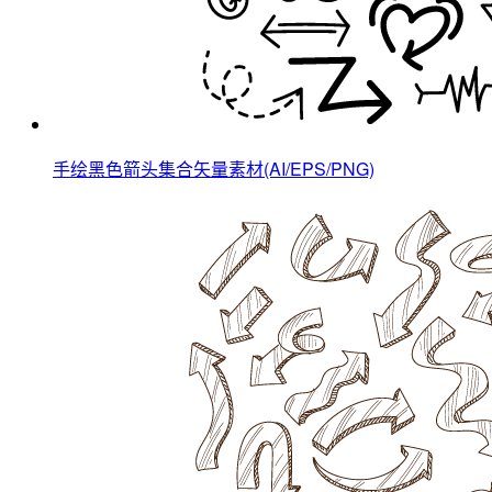
手绘黑色箭头集合矢量素材(AI/EPS/PNG)