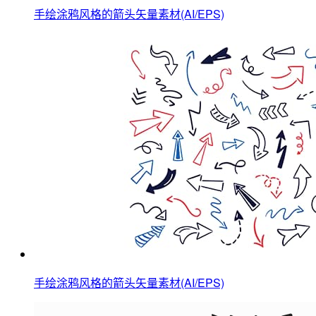
手绘涂鸦风格的箭头矢量素材(AI/EPS)
手绘涂鸦风格的箭头矢量素材(AI/EPS)