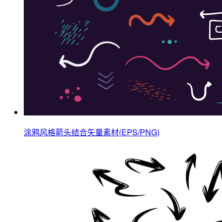
涂鸦风格箭头结合矢量素材(EPS/PNG)