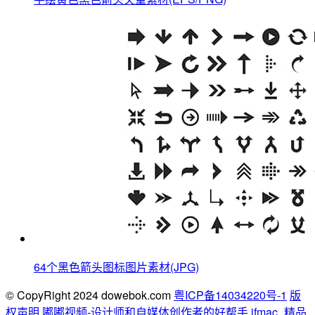
64个黑色箭头图标图片素材(JPG)
© CopyRight 2024 dowebok.com
粤ICP备14034220号-1
版
权声明
嘟嘟视频-设计师和自媒体创作者的好帮手
ifmac_精品