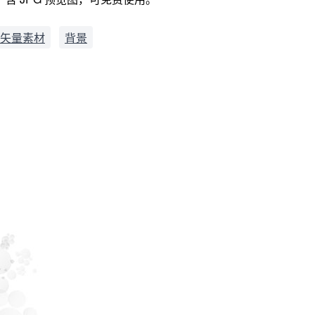
矢量素材
背景