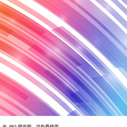
，含 JPG 预览图，可免费使用。