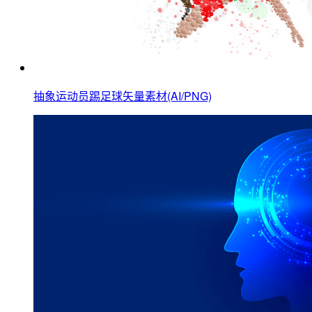
抽象运动员踢足球矢量素材(AI/PNG)