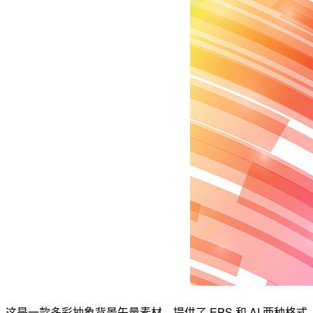
这是一款多彩抽象背景矢量素材，提供了 EPS 和 AI 两种格式