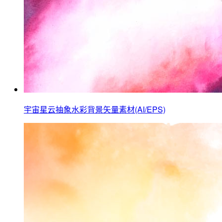
宇宙星云抽象水彩背景矢量素材(AI/EPS)