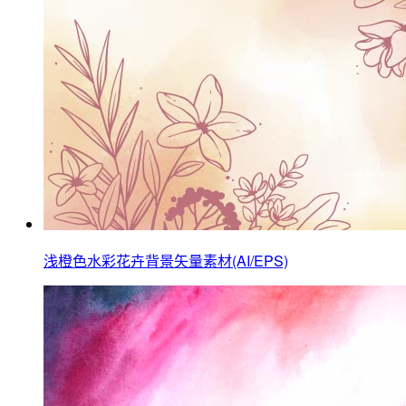
浅橙色水彩花卉背景矢量素材(AI/EPS)