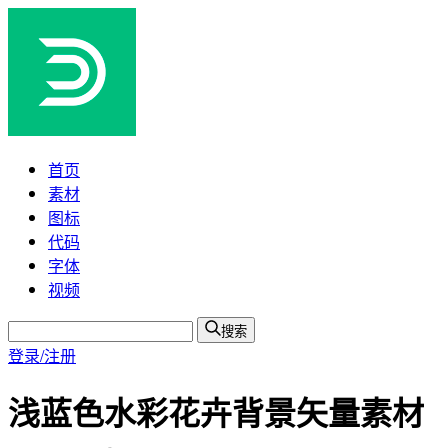
首页
素材
图标
代码
字体
视频
搜索
登录/注册
浅蓝色水彩花卉背景矢量素材