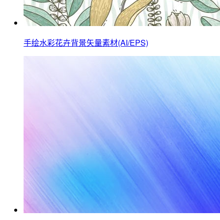
手绘水彩花卉背景矢量素材(AI/EPS)