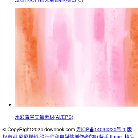
水彩背景矢量素材(AI/EPS)
© CopyRight 2024 dowebok.com
粤ICP备14034220号-1
版
权声明
嘟嘟视频-设计师和自媒体创作者的好帮手
ifmac_精品