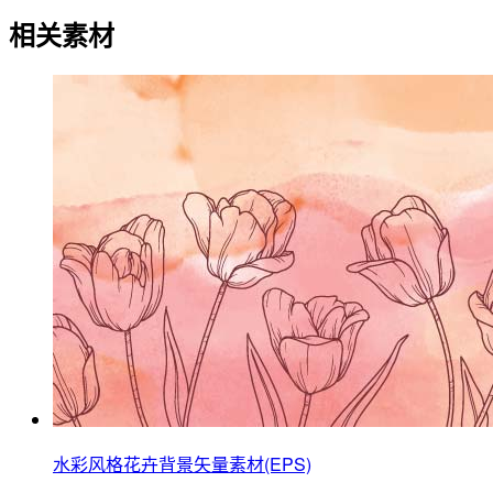
相关素材
水彩风格花卉背景矢量素材(EPS)