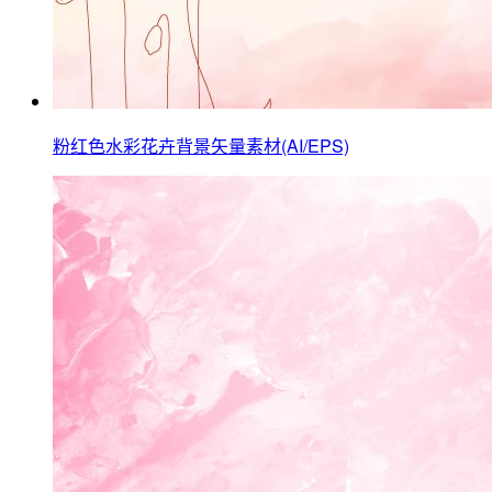
粉红色水彩花卉背景矢量素材(AI/EPS)