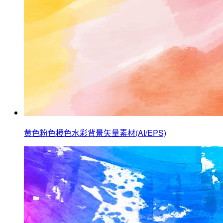
黄色粉色橙色水彩背景矢量素材(AI/EPS)