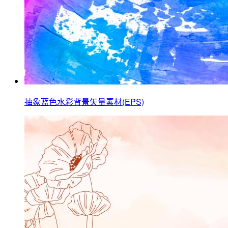
抽象蓝色水彩背景矢量素材(EPS)