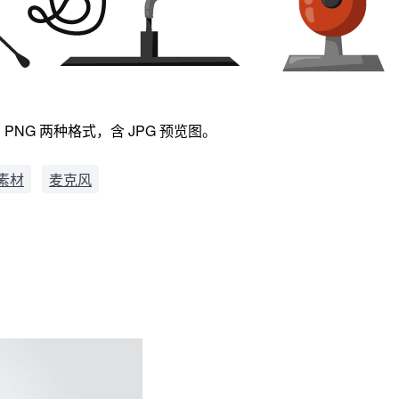
NG 两种格式，含 JPG 预览图。
素材
麦克风