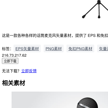
这是一款各种各样的话筒麦克风矢量素材，提供了 EPS 和免扣 P
标签：
EPS矢量素材
PNG素材
免扣PNG素材
矢量
216.73.217.62
立即下载
无法下载？
立即反馈
相关素材