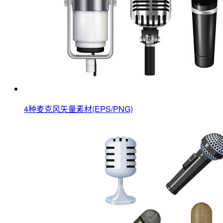
4种麦克风矢量素材(EPS/PNG)