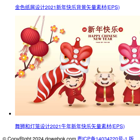
金色纸屑设计2021新年快乐背景矢量素材(EPS)
舞狮和灯笼设计2021牛年新年快乐矢量素材(EPS)
© CopyRight 2024 dowebok.com
粤ICP备14034220号-1
版