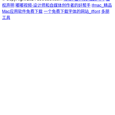
权声明
嘟嘟视频-设计师和自媒体创作者的好帮手
ifmac_精品
Mac应用软件免费下载
一个免费下载字体的网站_iffont
多朋
工具