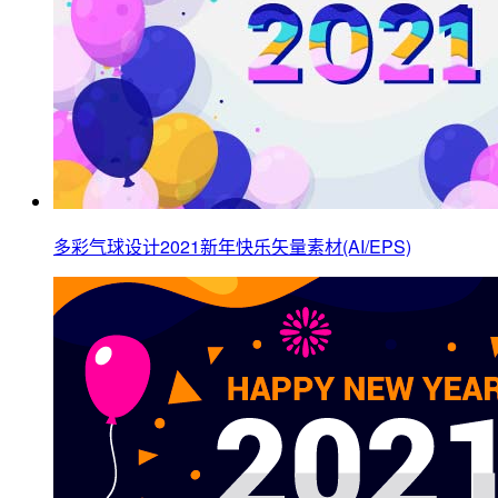
多彩气球设计2021新年快乐矢量素材(AI/EPS)