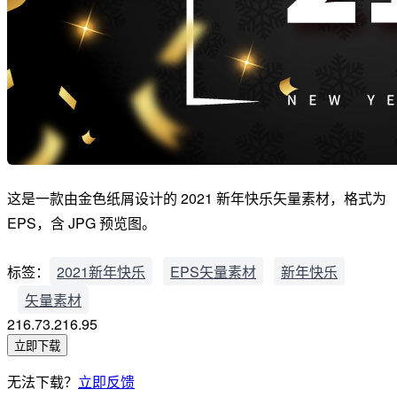
这是一款由金色纸屑设计的 2021 新年快乐矢量素材，格式为
EPS，含 JPG 预览图。
标签：
2021新年快乐
EPS矢量素材
新年快乐
矢量素材
216.73.216.95
立即下载
无法下载？
立即反馈