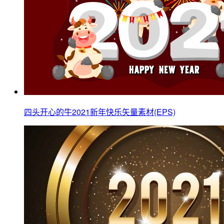
四头开心的牛2021新年快乐矢量素材(EPS)