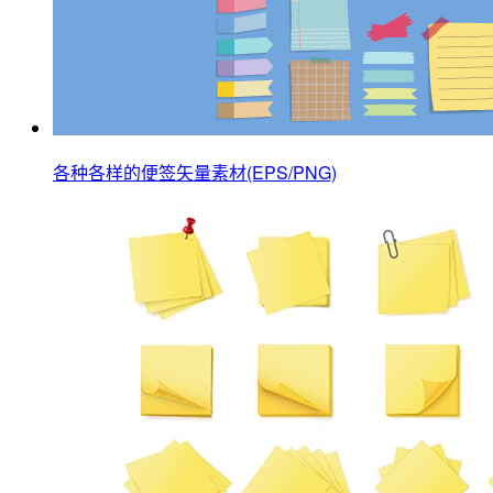
各种各样的便签矢量素材(EPS/PNG)