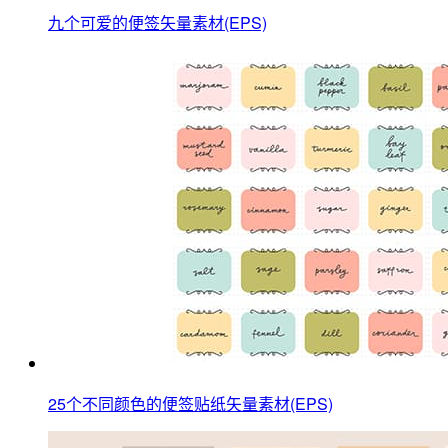
九个可爱的便签矢量素材(EPS)
25个不同颜色的便签贴纸矢量素材(EPS)