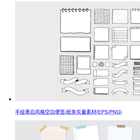
手绘黑白风格空白便签/纸条矢量素材(EPS/PNG)