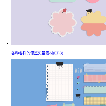
各种各样的便签矢量素材(EPS)