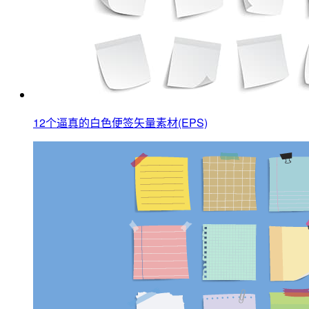
12个逼真的白色便签矢量素材(EPS)