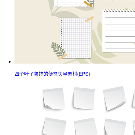
四个叶子装饰的便签矢量素材(EPS)