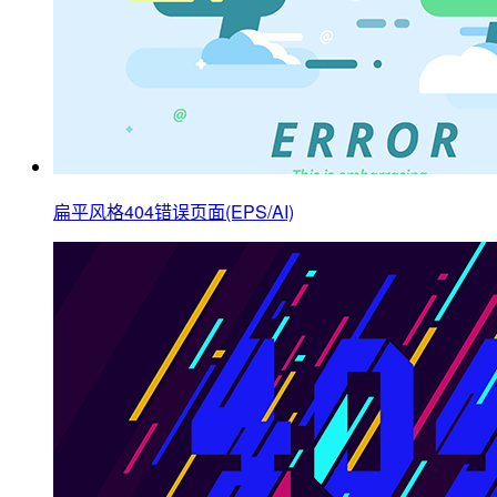
扁平风格404错误页面(EPS/AI)