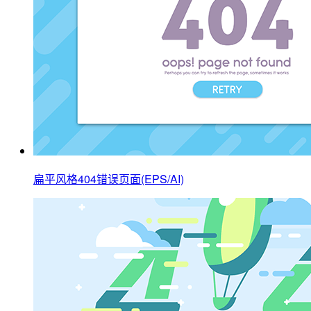
扁平风格404错误页面(EPS/AI)