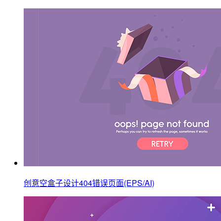
创意空盒子设计404错误页面(EPS/AI)