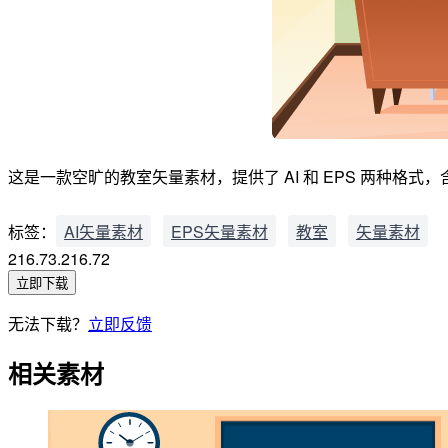
这是一款空旷的教室矢量素材，提供了 AI 和 EPS 两种格式，含
标签：
AI矢量素材
EPS矢量素材
教室
矢量素材
216.73.216.72
立即下载
无法下载？
立即反馈
相关素材