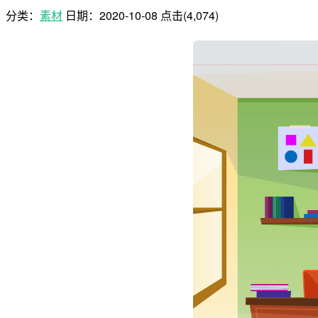
分类：
素材
日期：
2020-10-08
点击(4,074)