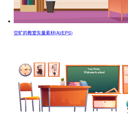
空旷的教室矢量素材(AI/EPS)