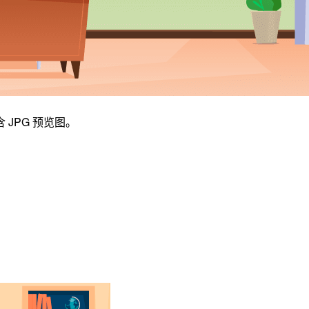
 JPG 预览图。