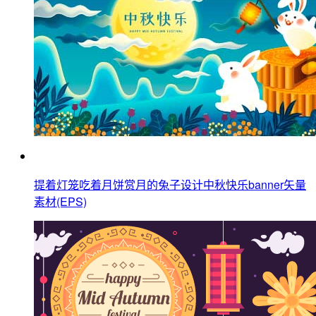
提着灯笼吃着月饼赏月的兔子设计中秋快乐banner矢量
素材(EPS)