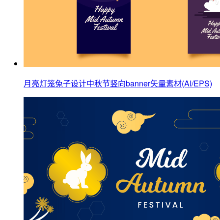
月亮灯笼兔子设计中秋节竖向banner矢量素材(AI/EPS)