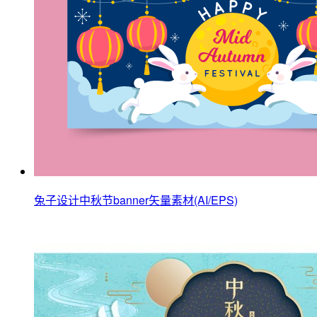
兔子设计中秋节banner矢量素材(AI/EPS)