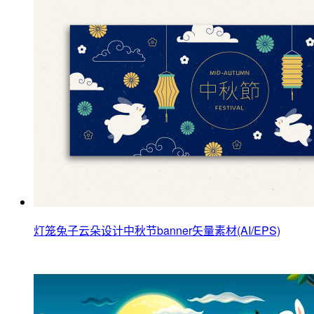
灯笼兔子云朵设计中秋节banner矢量素材(AI/EPS)