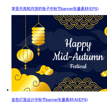
享受月亮和月饼的兔子中秋节banner矢量素材(EPS)
金色灯笼设计中秋节banner矢量素材(AI/EPS)