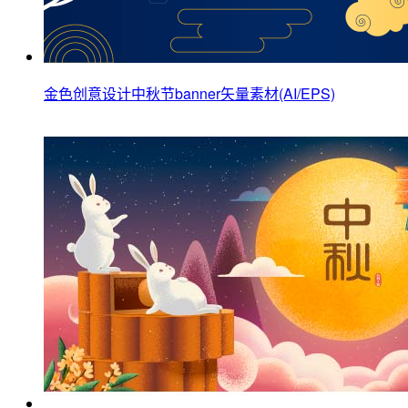
金色创意设计中秋节banner矢量素材(AI/EPS)