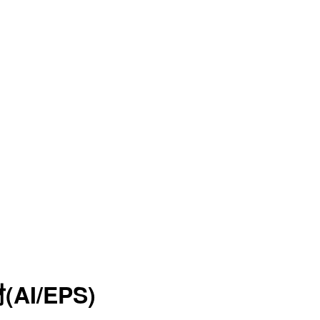
I/EPS)