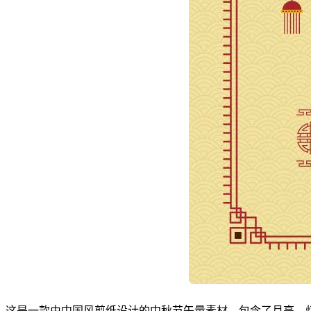
这是一款由中国风剪纸设计的中秋节矢量素材，包含了月亮、灯笼、