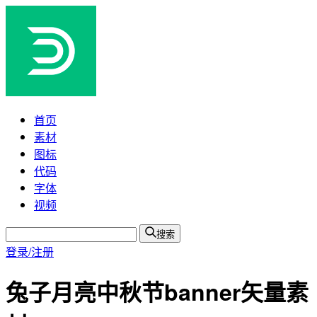
首页
素材
图标
代码
字体
视频
搜索
登录/注册
兔子月亮中秋节banner矢量素