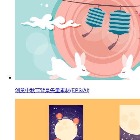
创意中秋节背景矢量素材(EPS/AI)