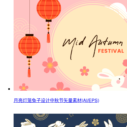
月亮灯笼兔子设计中秋节矢量素材(AI/EPS)