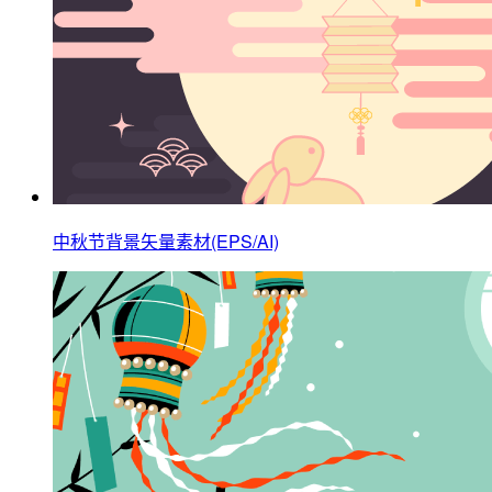
中秋节背景矢量素材(EPS/AI)