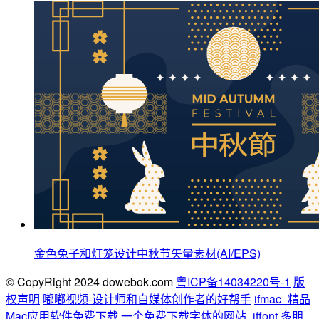
金色兔子和灯笼设计中秋节矢量素材(AI/EPS)
© CopyRight 2024 dowebok.com
粤ICP备14034220号-1
版
权声明
嘟嘟视频-设计师和自媒体创作者的好帮手
ifmac_精品
Mac应用软件免费下载
一个免费下载字体的网站_iffont
多朋