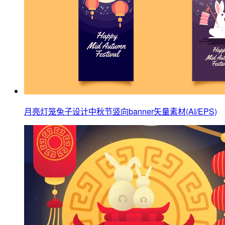
月亮灯笼兔子设计中秋节竖向banner矢量素材(AI/EPS)