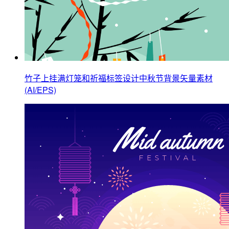
竹子上挂满灯笼和祈福标签设计中秋节背景矢量素材
(AI/EPS)