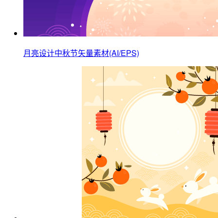
月亮设计中秋节矢量素材(AI/EPS)