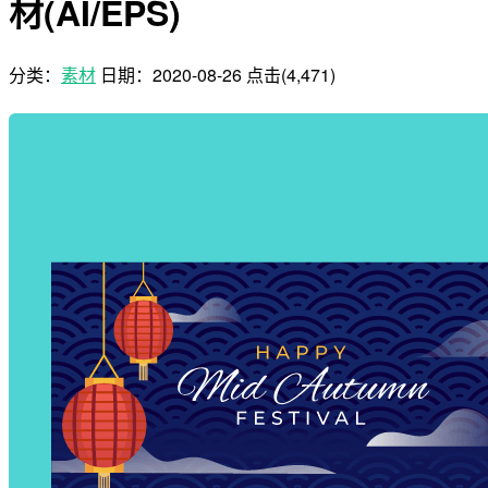
材(AI/EPS)
分类：
素材
日期：
2020-08-26
点击(4,471)