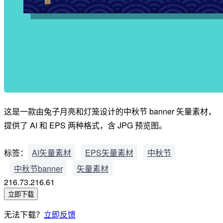
这是一款由兔子月亮和灯笼设计的中秋节 banner 矢量素材，
提供了 AI 和 EPS 两种格式，含 JPG 预览图。
标签：
AI矢量素材
EPS矢量素材
中秋节
中秋节banner
矢量素材
216.73.216.61
立即下载
无法下载？
立即反馈