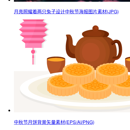
月亮照耀着两只兔子设计中秋节海报图片素材(JPG)
中秋节月饼背景矢量素材(EPS/AI/PNG)