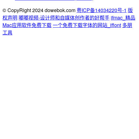
© CopyRight 2024 dowebok.com
粤ICP备14034220号-1
版
权声明
嘟嘟视频-设计师和自媒体创作者的好帮手
ifmac_精品
Mac应用软件免费下载
一个免费下载字体的网站_iffont
多朋
工具