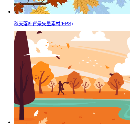
秋天落叶背景矢量素材(EPS)