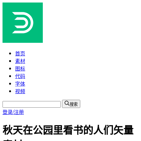
首页
素材
图标
代码
字体
视频
搜索
登录/注册
秋天在公园里看书的人们矢量