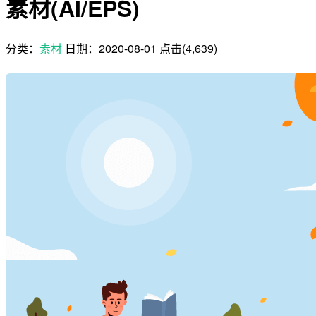
素材(AI/EPS)
分类：
素材
日期：
2020-08-01
点击(4,639)