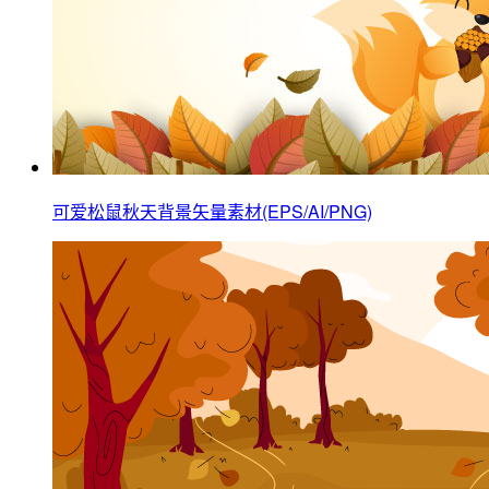
可爱松鼠秋天背景矢量素材(EPS/AI/PNG)