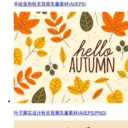
手绘金色秋天背景矢量素材(AI/EPS)
叶子果实设计秋天背景矢量素材(AI/EPS/PNG)