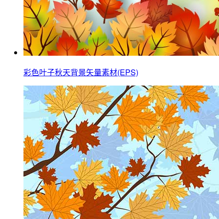
彩色叶子秋天背景矢量素材(EPS)