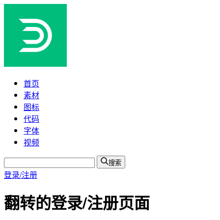
首页
素材
图标
代码
字体
视频
搜索
登录/注册
翻转的登录/注册页面