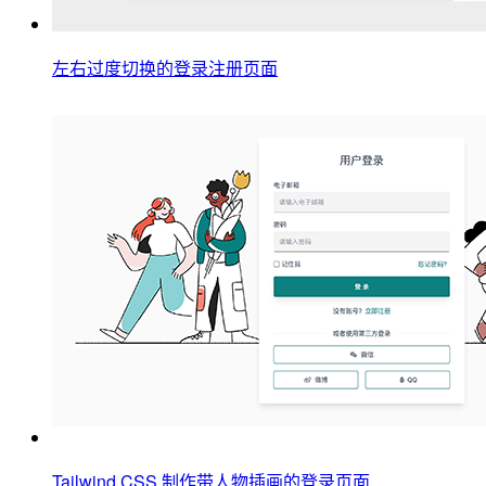
左右过度切换的登录注册页面
Tailwind CSS 制作带人物插画的登录页面