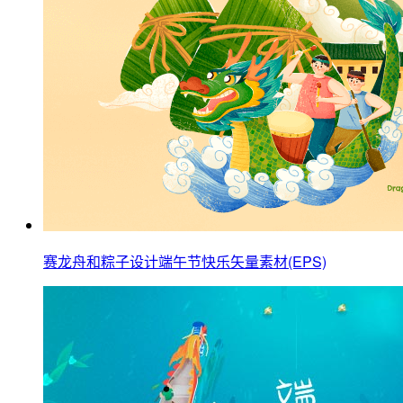
赛龙舟和粽子设计端午节快乐矢量素材(EPS)