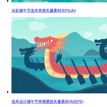
水彩端午节龙舟背景矢量素材(EPS/AI)
龙舟设计端午节背景壁纸矢量素材(AI/EPS)