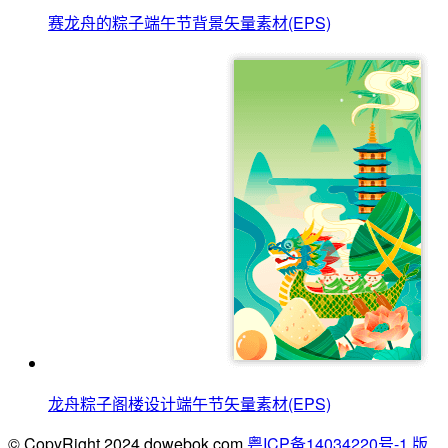
赛龙舟的粽子端午节背景矢量素材(EPS)
龙舟粽子阁楼设计端午节矢量素材(EPS)
© CopyRight 2024 dowebok.com
粤ICP备14034220号-1
版