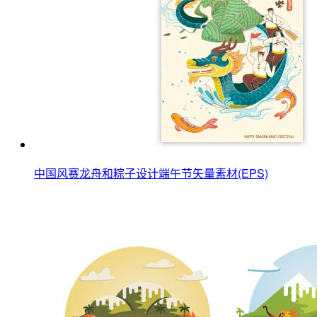
中国风赛龙舟和粽子设计端午节矢量素材(EPS)