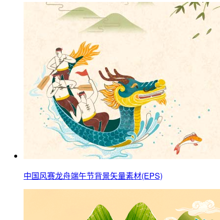
中国风赛龙舟端午节背景矢量素材(EPS)