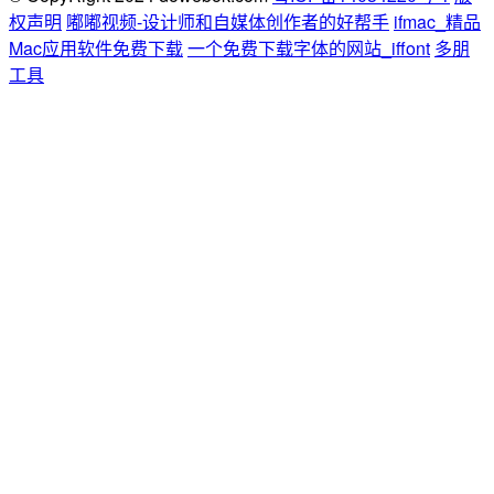
权声明
嘟嘟视频-设计师和自媒体创作者的好帮手
ifmac_精品
Mac应用软件免费下载
一个免费下载字体的网站_iffont
多朋
工具