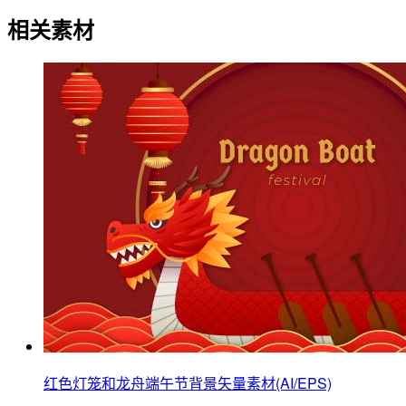
相关素材
红色灯笼和龙舟端午节背景矢量素材(AI/EPS)