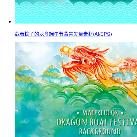
载着粽子的龙舟端午节背景矢量素材(AI/EPS)