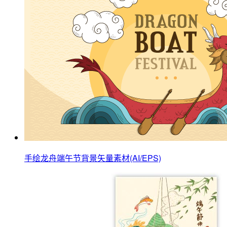
手绘龙舟端午节背景矢量素材(AI/EPS)