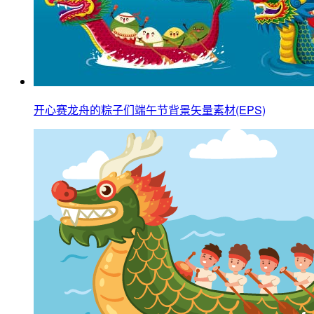
开心赛龙舟的粽子们端午节背景矢量素材(EPS)