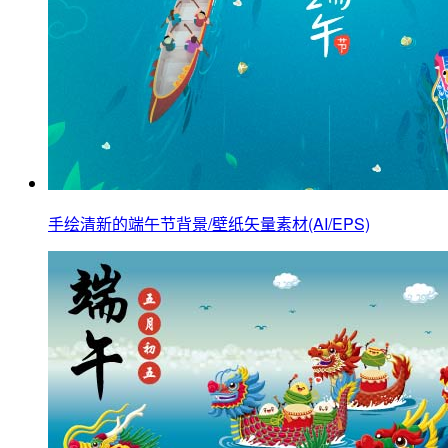
手绘清新的端午节背景/壁纸矢量素材(AI/EPS)