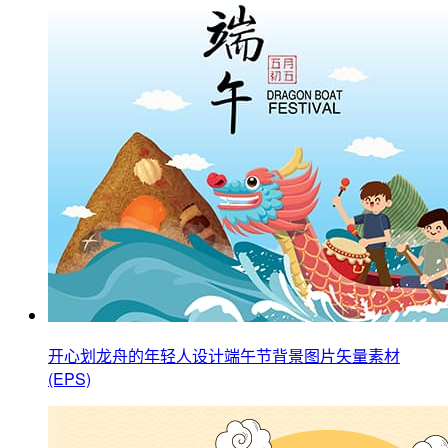
开心划龙舟的年轻人设计端午节背景图片矢量素材
(EPS)