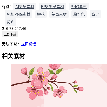
标签：
AI矢量素材
EPS矢量素材
PNG素材
免扣PNG素材
樱花
矢量素材
粉红色
背景
花卉
216.73.217.46
立即下载
无法下载？
立即反馈
相关素材