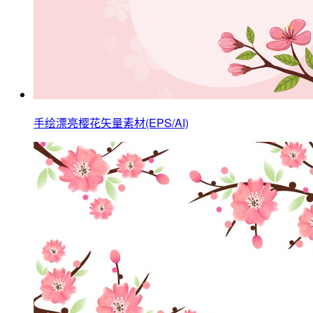
手绘漂亮樱花矢量素材(EPS/AI)