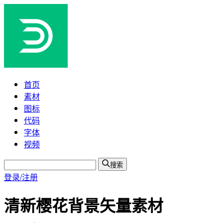
首页
素材
图标
代码
字体
视频
搜索
登录/注册
清新樱花背景矢量素材