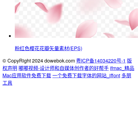
粉红色樱花花瓣矢量素材(EPS)
© CopyRight 2024 dowebok.com
粤ICP备14034220号-1
版
权声明
嘟嘟视频-设计师和自媒体创作者的好帮手
ifmac_精品
Mac应用软件免费下载
一个免费下载字体的网站_iffont
多朋
工具