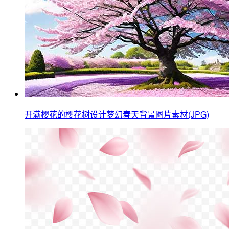
开满樱花的樱花树设计梦幻春天背景图片素材(JPG)