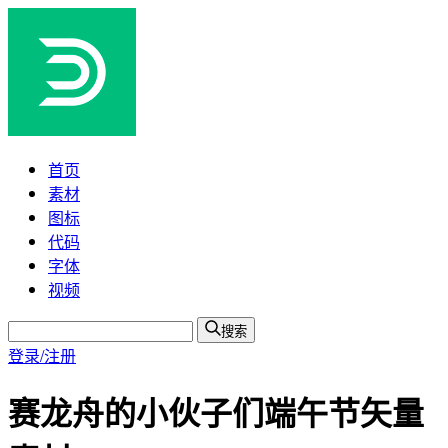
首页
素材
图标
代码
字体
视频
搜索
登录/注册
赛龙舟的小伙子们端午节矢量