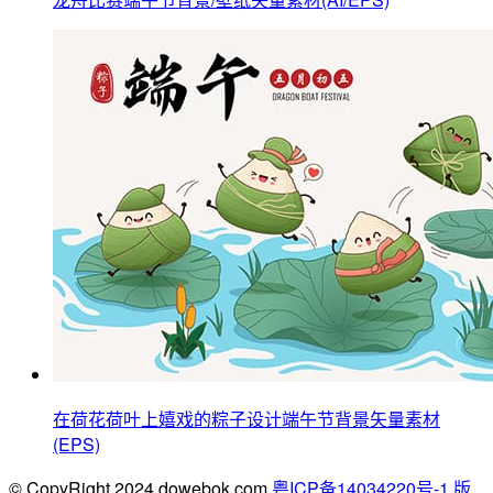
在荷花荷叶上嬉戏的粽子设计端午节背景矢量素材
(EPS)
© CopyRight 2024 dowebok.com
粤ICP备14034220号-1
版