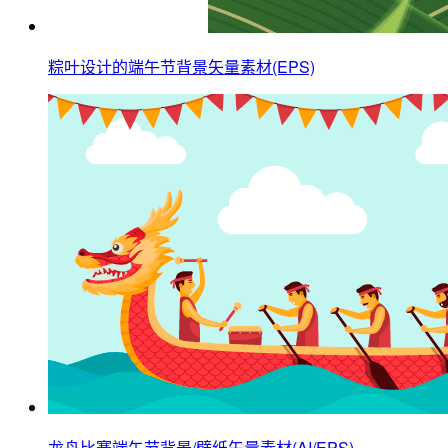
粽叶设计的端午节背景矢量素材(EPS)
龙舟比赛端午节背景/壁纸矢量素材(AI/EPS)