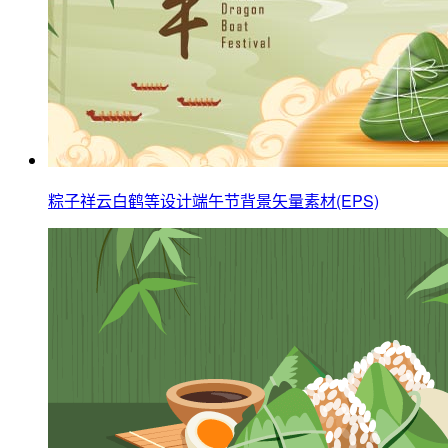
粽子祥云白鹤等设计端午节背景矢量素材(EPS)