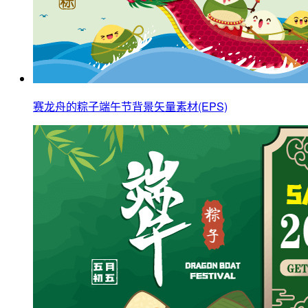
赛龙舟的粽子端午节背景矢量素材(EPS)