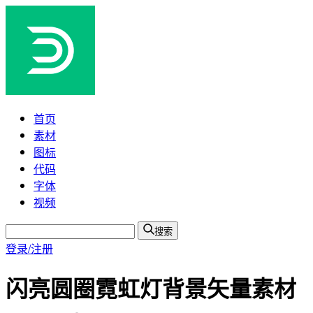
首页
素材
图标
代码
字体
视频
搜索
登录/注册
闪亮圆圈霓虹灯背景矢量素材