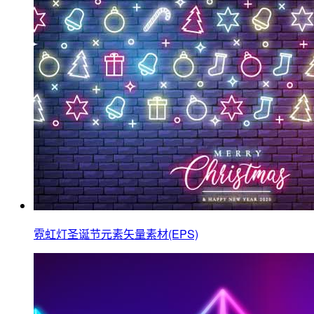
霓虹灯圣诞节元素矢量素材(EPS)