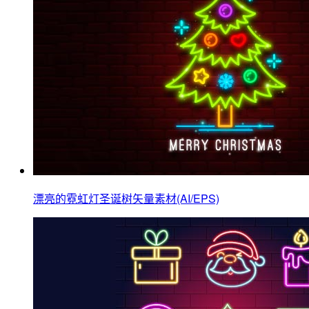
漂亮的霓虹灯圣诞树矢量素材(AI/EPS)