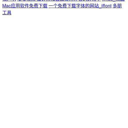
Mac应用软件免费下载
一个免费下载字体的网站_iffont
多朋
工具