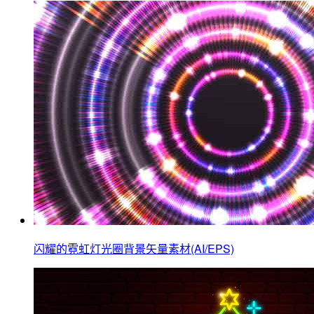
闪耀的霓虹灯光圈背景矢量素材(AI/EPS)