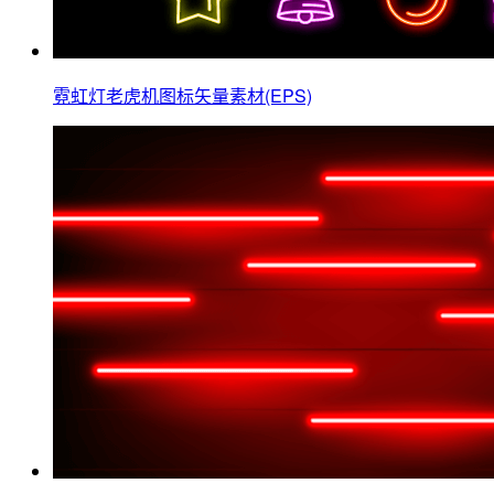
霓虹灯老虎机图标矢量素材(EPS)