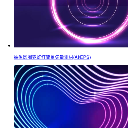
抽象圆圈霓虹灯背景矢量素材(AI/EPS)