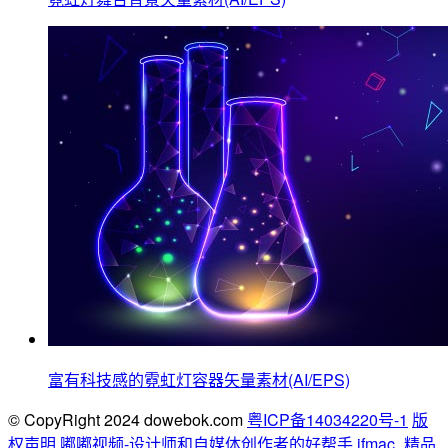
富有科技感的霓虹灯容器矢量素材(AI/EPS)
© CopyRight 2024 dowebok.com
粤ICP备14034220号-1
版
权声明
嘟嘟视频-设计师和自媒体创作者的好帮手
ifmac_精品