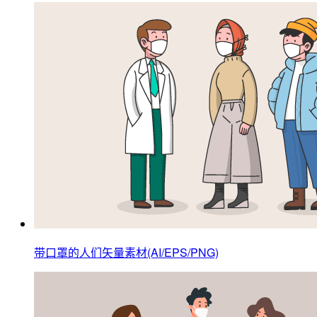
带口罩的人们矢量素材(AI/EPS/PNG)