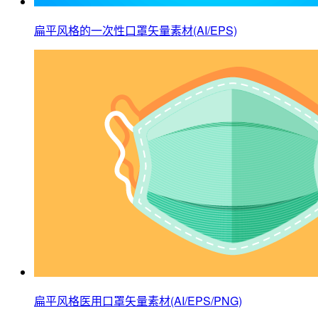
扁平风格的一次性口罩矢量素材(AI/EPS)
扁平风格医用口罩矢量素材(AI/EPS/PNG)