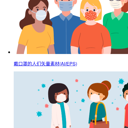
戴口罩的人们矢量素材(AI/EPS)