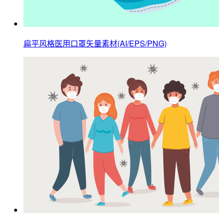
扁平风格医用口罩矢量素材(AI/EPS/PNG)