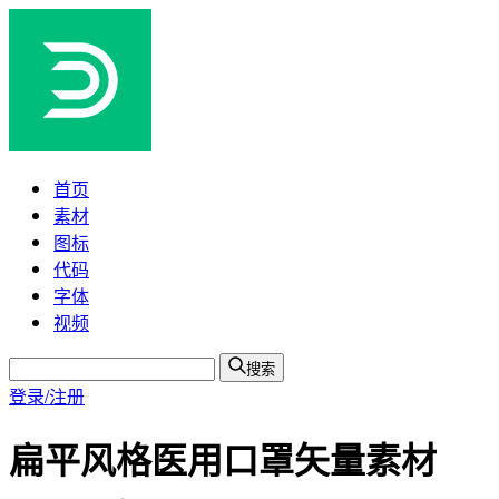
首页
素材
图标
代码
字体
视频
搜索
登录/注册
扁平风格医用口罩矢量素材