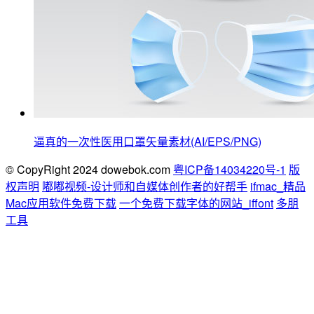
逼真的一次性医用口罩矢量素材(AI/EPS/PNG)
© CopyRight 2024 dowebok.com
粤ICP备14034220号-1
版
权声明
嘟嘟视频-设计师和自媒体创作者的好帮手
ifmac_精品
Mac应用软件免费下载
一个免费下载字体的网站_iffont
多朋
工具