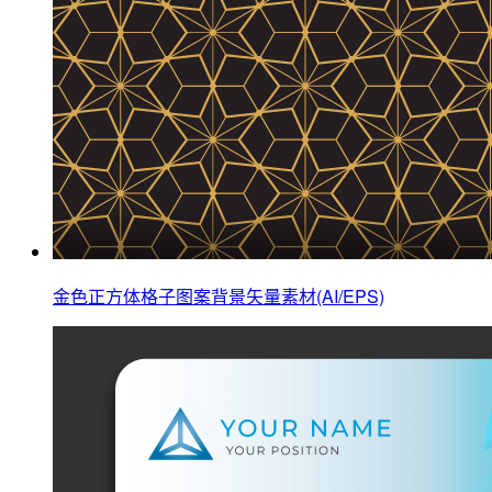
金色正方体格子图案背景矢量素材(AI/EPS)