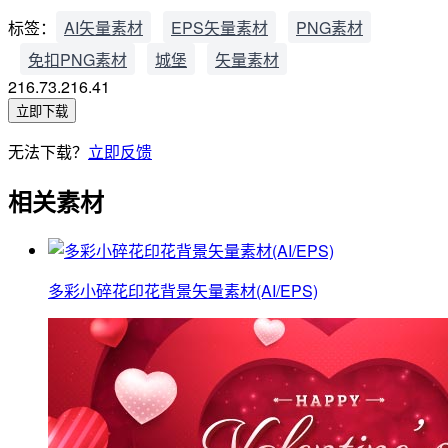
标签：
AI矢量素材
EPS矢量素材
PNG素材
免扣PNG素材
城堡
矢量素材
216.73.216.41
立即下载
无法下载？
立即反馈
相关素材
多彩小碎花印花背景矢量素材(AI/EPS)