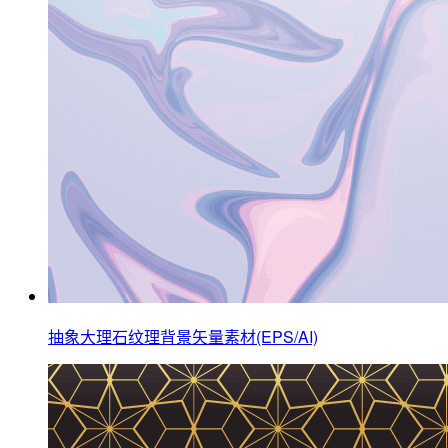
抽象大理石纹理背景矢量素材(EPS/AI)