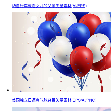
骑自行车载着女儿的父亲矢量素材(AI/EPS)
美国独立日逼真气球背景矢量素材(EPS/AI/PNG)