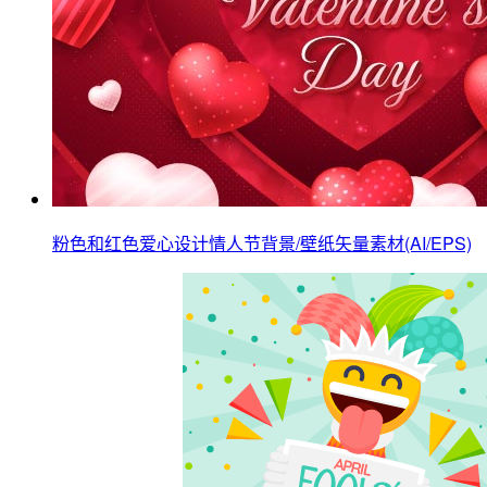
粉色和红色爱心设计情人节背景/壁纸矢量素材(AI/EPS)