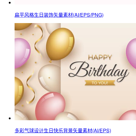
扁平风格生日装饰矢量素材(AI/EPS/PNG)
多彩气球设计生日快乐背景矢量素材(AI/EPS)