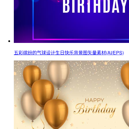
五彩缤纷的气球设计生日快乐背景图矢量素材(AI/EPS)