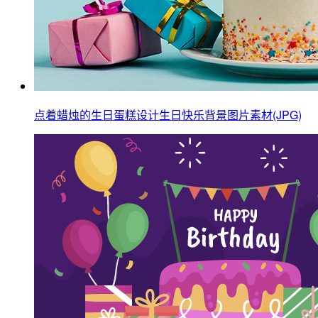
点着蜡烛的生日蛋糕设计生日快乐背景图片素材(JPG)