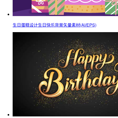
生日蛋糕设计生日快乐背景矢量素材(AI/EPS)