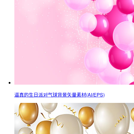
逼真的生日派对气球背景矢量素材(AI/EPS)