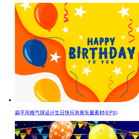
扁平风格气球设计生日快乐背景矢量素材(EPS)