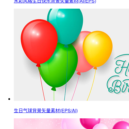
水彩风格生日快乐背景矢量素材(AI/EPS)
生日气球背景矢量素材(EPS/AI)