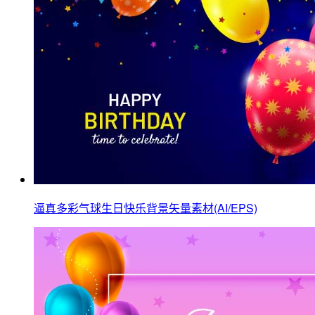
逼真多彩气球生日快乐背景矢量素材(AI/EPS)