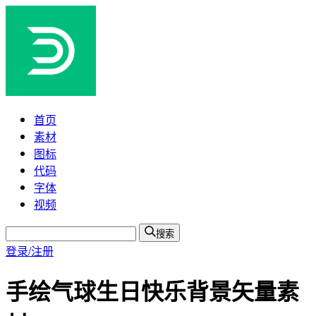
首页
素材
图标
代码
字体
视频
搜索
登录/注册
手绘气球生日快乐背景矢量素