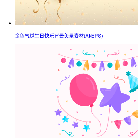
金色气球生日快乐背景矢量素材(AI/EPS)