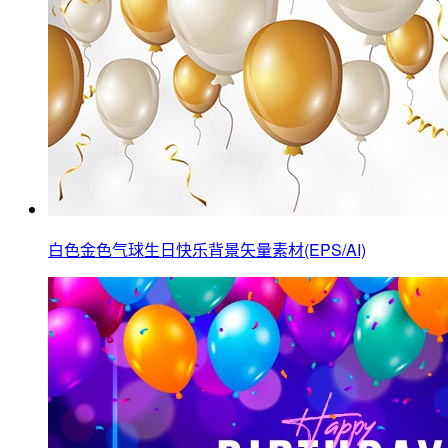
白色金色气球生日快乐背景矢量素材(EPS/AI)